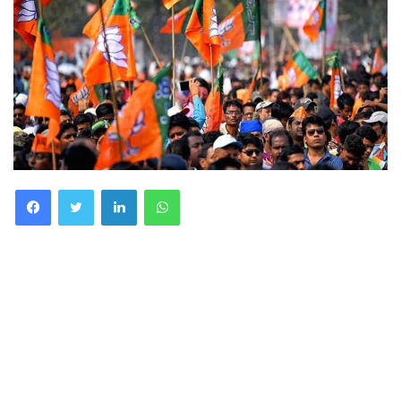
Facebook
Twitter
LinkedIn
WhatsApp