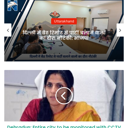
Uttarakhand
दिल्ली में बैठ रिमोट से पार्टी चलाने वालों
का दौरा नौटंकी: भाजपा
Dehradun: Entire city to be monitored with CCTV