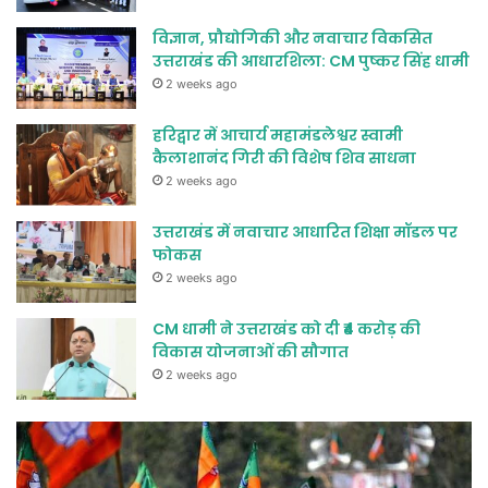
विज्ञान, प्रौद्योगिकी और नवाचार विकसित
उत्तराखंड की आधारशिला: CM पुष्कर सिंह धामी
2 weeks ago
हरिद्वार में आचार्य महामंडलेश्वर स्वामी
कैलाशानंद गिरी की विशेष शिव साधना
2 weeks ago
उत्तराखंड में नवाचार आधारित शिक्षा मॉडल पर
फोकस
2 weeks ago
CM धामी ने उत्तराखंड को दी ₹4 करोड़ की
विकास योजनाओं की सौगात
2 weeks ago