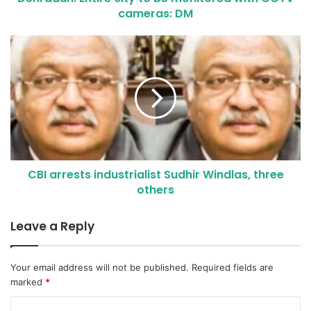
cameras: DM
CBI arrests industrialist Sudhir Windlas, three
others
Leave a Reply
Your email address will not be published.
Required fields are
marked
*
C