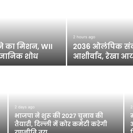
2 hours ago
ाने का मिशन, WII
2036 ओलंपिक संकल्
ज्ञानिक शोध
आशीर्वाद, रेखा आर
2 days ago
2
भाजपा ने शुरू की 2027 चुनाव की
तैयारी, दिल्ली में कोर कमेटी करेगी
रणनीति तय
व