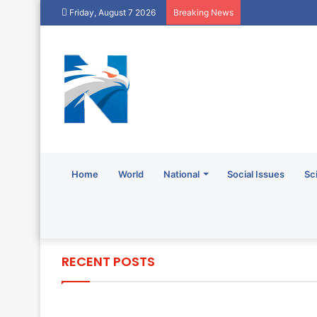
Friday, August 7 2026
Breaking News
Home
World
National
Social Issues
Sc
RECENT POSTS