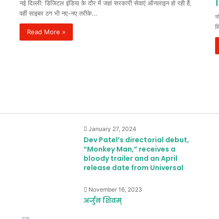
नई दिल्ली: डिजिटल इंडिया के दौर में जहां सरकारी सेवाएं ऑनलाइन हो रही हैं,
वहीं साइबर ठग भी नए-नए तरीके…
न
म
Read More »
January 27, 2024
Dev Patel’s directorial debut,
“Monkey Man,” receives a
bloody trailer and an April
release date from Universal
November 16, 2023
अर्जुन शिवम्