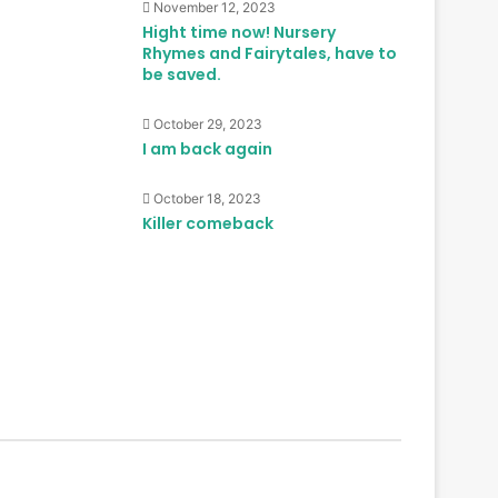
November 12, 2023
Hight time now! Nursery
Rhymes and Fairytales, have to
be saved.
October 29, 2023
I am back again
October 18, 2023
Killer comeback