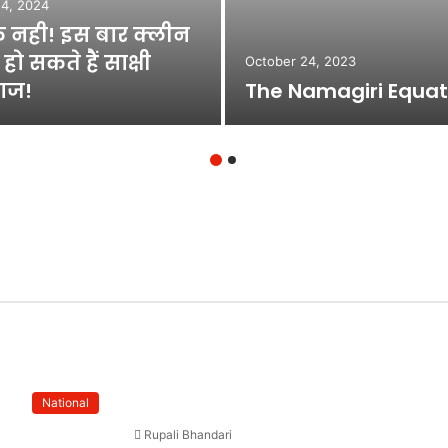
14, 2024
िक नही! इस बार क्लीन
 हो सकते हैं साक्षी
October 24, 2023
ाज!
The Namagiri Equat
National
Rupali Bhandari