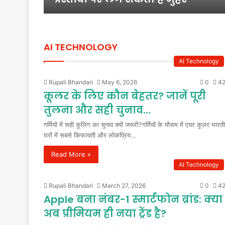
AI TECHNOLOGY
AI Technology
Rupali Bhandari
May 6, 2026
0
42
कूलर के लिए कौन बेहतर? जानें पूरी
तुलना और सही चुनाव…
गर्मियों में सही कूलिंग का चुनाव क्यों जरूरी?गर्मियों के मौसम में एयर कूलर भारत
घरों में सबसे किफायती और लोकप्रिय…
Read More »
AI Technology
Rupali Bhandari
March 27, 2026
0
42
Apple बना नंबर-1 स्मार्टफोन ब्रांड: क्या
अब प्रीमियम ही नया ट्रेंड है?