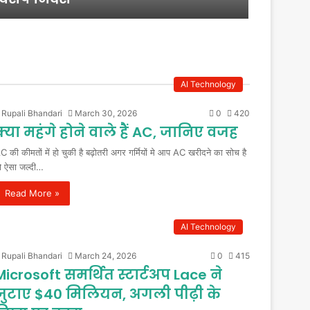
AI Technology
Rupali Bhandari
March 30, 2026
0
420
क्या महंगे होने वाले हैं AC, जानिए वजह
C की कीमतों में हो चुकी है बढ़ोतरी अगर गर्मियों मे आप AC खरीदने का सोच है
ो ऐसा जल्दी…
Read More »
AI Technology
Rupali Bhandari
March 24, 2026
0
415
Microsoft समर्थित स्टार्टअप Lace ने
जुटाए $40 मिलियन, अगली पीढ़ी के