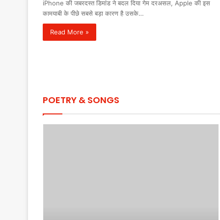
iPhone की जबरदस्त डिमांड ने बदल दिया गेम दरअसल, Apple की इस
कामयाबी के पीछे सबसे बड़ा कारण है उसके…
Read More »
POETRY & SONGS