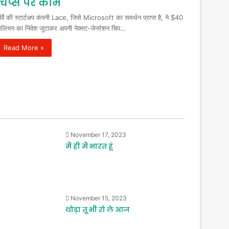
चिप्स पर काम
ॉर्वे की स्टार्टअप कंपनी Lace, जिसे Microsoft का समर्थन प्राप्त है, ने $40
िलियन का निवेश जुटाकर अपनी नेक्स्ट-जेनरेशन चिप…
Read More »
November 17, 2023
मैं ही मैं भारत हूं
November 15, 2023
थोड़ा तू भी रो ले आज