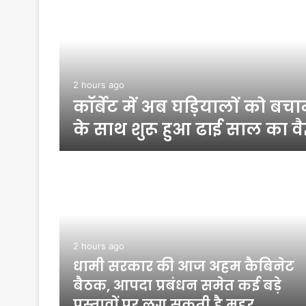
2 hours ago
ा है
कॉर्बेट में अब घड़ियालों को बच
ूरी
के साथ शुरू हुआ ढाई साल का वै
2 hours ago
अटूट
धामी सरकार की आज अहम कैबिनेट
05 करोड़
बैठक, आपदा प्रबंधन समेत कई बड़े
प्रस्तावों पर लग सकती है मुहर