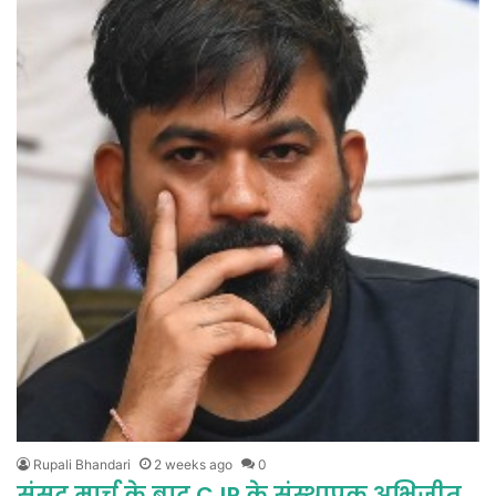
Rupali Bhandari
2 weeks ago
0
संसद मार्च के बाद CJP के संस्थापक अभिजीत