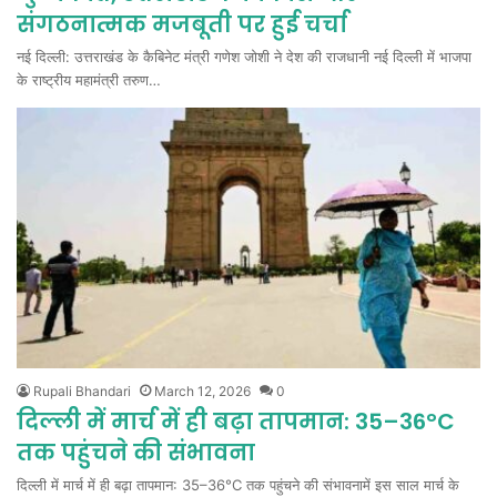
संगठनात्मक मजबूती पर हुई चर्चा
नई दिल्ली: उत्तराखंड के कैबिनेट मंत्री गणेश जोशी ने देश की राजधानी नई दिल्ली में भाजपा
के राष्ट्रीय महामंत्री तरुण…
Rupali Bhandari
March 12, 2026
0
दिल्ली में मार्च में ही बढ़ा तापमान: 35–36°C
तक पहुंचने की संभावना
दिल्ली में मार्च में ही बढ़ा तापमान: 35–36°C तक पहुंचने की संभावनामें इस साल मार्च के