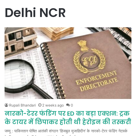
Delhi NCR
Rupali Bhandari
2 weeks ago
0
नारको-टेरर फंडिंग पर ED का बड़ा एक्शन: ट्रक
के टायर में छिपाकर होती थी हेरोइन की तस्करी
जम्मू : पाकिस्तान पोषित आतंकी संगठन ‘हिजबुल मुजाहिदीन’ के नारको-टेरर फंडिंग नेटवर्क