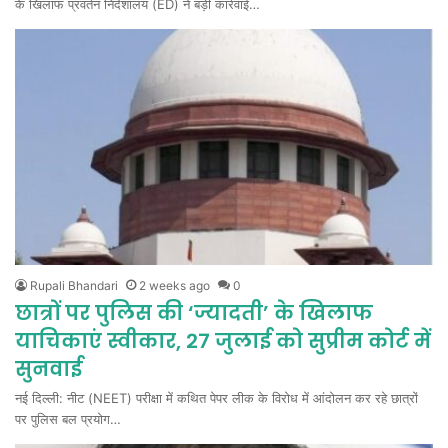
के खिलाफ प्रवर्तन निदेशालय (ED) ने बड़ी कार्रवाई…
Rupali Bhandari
2 weeks ago
0
छात्रों पर पुलिस की ‘ज्यादती’ के खिलाफ
याचिकाएं स्वीकार, 27 जुलाई को सुप्रीम कोर्ट में
सुनवाई
नई दिल्ली: नीट (NEET) परीक्षा में कथित पेपर लीक के विरोध में आंदोलन कर रहे छात्रों
पर पुलिस बल प्रयोग…