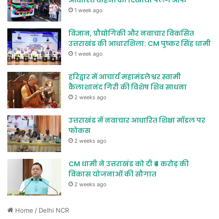
आधारित वाहनों को दिखाया फ्लैग ऑफ
1 week ago
विज्ञान, प्रौद्योगिकी और नवाचार विकसित
उत्तराखंड की आधारशिला: CM पुष्कर सिंह धामी
1 week ago
हरिद्वार में आचार्य महामंडलेश्वर स्वामी
कैलाशानंद गिरी की विशेष शिव साधना
2 weeks ago
उत्तराखंड में नवाचार आधारित शिक्षा मॉडल पर
फोकस
2 weeks ago
CM धामी ने उत्तराखंड को दी ₹4 करोड़ की
विकास योजनाओं की सौगात
2 weeks ago
Home
/
Delhi NCR