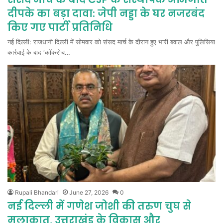
दीपके का बड़ा दावा: जेपी नड्डा के घर नजरबंद
किए गए पार्टी प्रतिनिधि
नई दिल्ली: राजधानी दिल्ली में सोमवार को संसद मार्च के दौरान हुए भारी बवाल और पुलिसिया
कार्रवाई के बाद ‘कॉकरोच…
Rupali Bhandari
June 27, 2026
0
नई दिल्ली में गणेश जोशी की तरुण चुघ से
मुलाकात, उत्तराखंड के विकास और