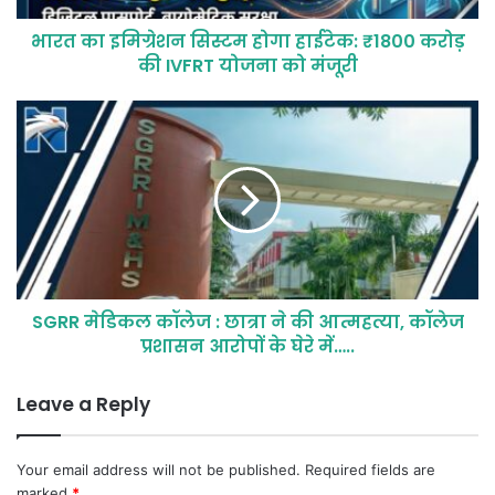
भारत का इमिग्रेशन सिस्टम होगा हाईटेक: ₹1800 करोड़
की IVFRT योजना को मंजूरी
SGRR मेडिकल कॉलेज : छात्रा ने की आत्महत्या, कॉलेज
प्रशासन आरोपों के घेरे में…..
Leave a Reply
Your email address will not be published.
Required fields are
marked
*