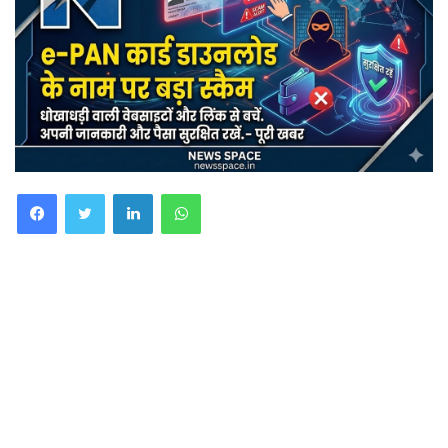
Facebook
Twitter
LinkedIn
WhatsApp