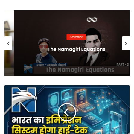
Science
The Namagiri Equations