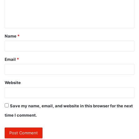
e
n
t
Name
*
*
Email
*
Website
Save my name, email, and website in this browser for the next
time I comment.