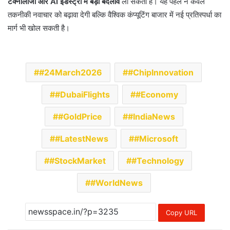
टेक्नोलॉजी और AI इंडस्ट्री में बड़ा बदलाव
ला सकता है। यह पहल न केवल
तकनीकी नवाचार को बढ़ावा देगी बल्कि वैश्विक कंप्यूटिंग बाजार में नई प्रतिस्पर्धा का
मार्ग भी खोल सकती है।
#24March2026
#ChipInnovation
#DubaiFlights
#Economy
#GoldPrice
#IndiaNews
#LatestNews
#Microsoft
#StockMarket
#Technology
#WorldNews
Copy URL