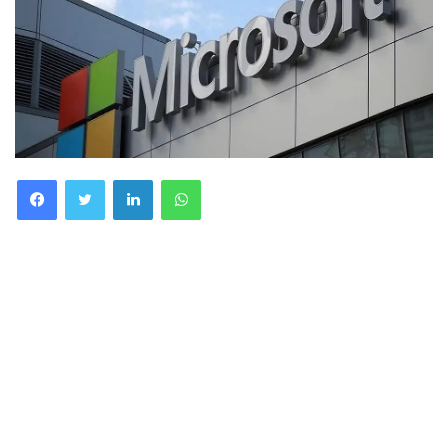
Facebook
Twitter
LinkedIn
WhatsApp