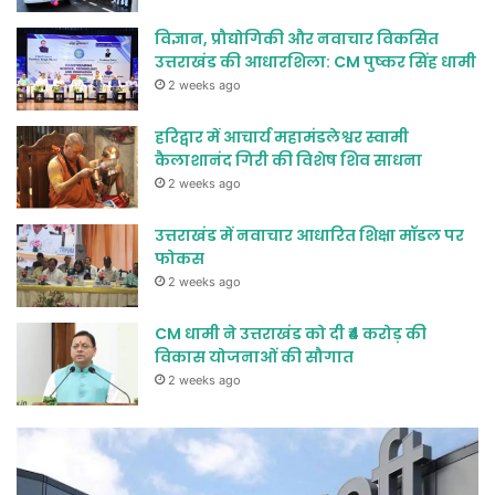
विज्ञान, प्रौद्योगिकी और नवाचार विकसित
उत्तराखंड की आधारशिला: CM पुष्कर सिंह धामी
2 weeks ago
हरिद्वार में आचार्य महामंडलेश्वर स्वामी
कैलाशानंद गिरी की विशेष शिव साधना
2 weeks ago
उत्तराखंड में नवाचार आधारित शिक्षा मॉडल पर
फोकस
2 weeks ago
CM धामी ने उत्तराखंड को दी ₹4 करोड़ की
विकास योजनाओं की सौगात
2 weeks ago