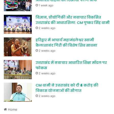
आधारित वाहनों को दिखाया फ्लैग ऑफ
1 week ago
विज्ञान, प्रौद्योगिकी और नवाचार विकसित
उत्तराखंड की आधारशिला: CM पुष्कर सिंह धामी
2 weeks ago
हरिद्वार में आचार्य महामंडलेश्वर स्वामी
कैलाशानंद गिरी की विशेष शिव साधना
2 weeks ago
उत्तराखंड में नवाचार आधारित शिक्षा मॉडल पर
फोकस
2 weeks ago
CM धामी ने उत्तराखंड को दी ₹4 करोड़ की
विकास योजनाओं की सौगात
2 weeks ago
Home