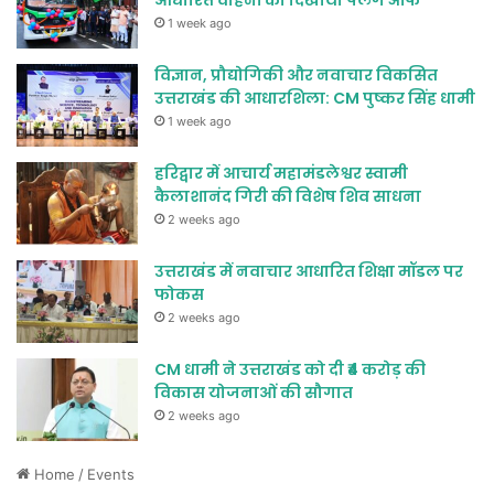
आधारित वाहनों को दिखाया फ्लैग ऑफ
1 week ago
विज्ञान, प्रौद्योगिकी और नवाचार विकसित
उत्तराखंड की आधारशिला: CM पुष्कर सिंह धामी
1 week ago
हरिद्वार में आचार्य महामंडलेश्वर स्वामी
कैलाशानंद गिरी की विशेष शिव साधना
2 weeks ago
उत्तराखंड में नवाचार आधारित शिक्षा मॉडल पर
फोकस
2 weeks ago
CM धामी ने उत्तराखंड को दी ₹4 करोड़ की
विकास योजनाओं की सौगात
2 weeks ago
Home
/
Events