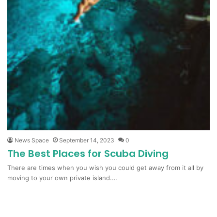
News Space
September 14, 2023
0
The Best Places for Scuba Diving
There are times when you wish you could get away from it all by
moving to your own private island.…