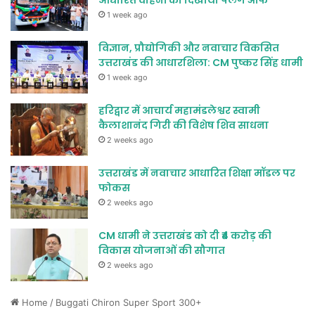
आधारित वाहनों को दिखाया फ्लैग ऑफ
1 week ago
विज्ञान, प्रौद्योगिकी और नवाचार विकसित
उत्तराखंड की आधारशिला: CM पुष्कर सिंह धामी
1 week ago
हरिद्वार में आचार्य महामंडलेश्वर स्वामी
कैलाशानंद गिरी की विशेष शिव साधना
2 weeks ago
उत्तराखंड में नवाचार आधारित शिक्षा मॉडल पर
फोकस
2 weeks ago
CM धामी ने उत्तराखंड को दी ₹4 करोड़ की
विकास योजनाओं की सौगात
2 weeks ago
Home
/
Buggati Chiron Super Sport 300+