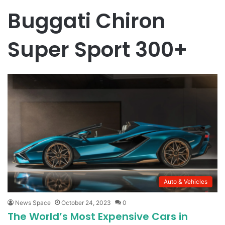
Buggati Chiron
Super Sport 300+
Auto & Vehicles
News Space
October 24, 2023
0
The World’s Most Expensive Cars in