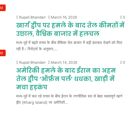
ld
Rupali Bhandari
March 16, 2026
0
खार्ग द्वीप पर हमले के बाद तेल कीमतों में
उछाल, वैश्विक बाजार में हलचल
मध्य-पूर्व में बढ़ते तनाव के बीच वैश्विक तेल बाजार में बड़ी हलचल देखने को मिल
रही है। रिपोर्ट्स के अनुसार,…
ld
Rupali Bhandari
March 14, 2026
0
अमेरिकी हमले के बाद ईरान का अहम
तेल द्वीप ‘ऑर्फ़न पर्ल’ धधका, खाड़ी में
मचा हड़कंप
मध्य-पूर्व में चल रहे तनाव के बीच ईरान के रणनीतिक रूप से बेहद महत्वपूर्ण खार्ग
द्वीप (Kharg Island) पर अमेरिकी…