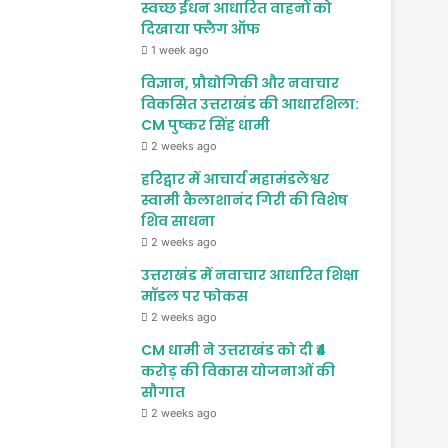
स्वच्छ ईंधन आधारित वाहनों को
दिखाया फ्लैग ऑफ
1 week ago
विज्ञान, प्रौद्योगिकी और नवाचार
विकसित उत्तराखंड की आधारशिला:
CM पुष्कर सिंह धामी
2 weeks ago
हरिद्वार में आचार्य महामंडलेश्वर
स्वामी कैलाशानंद गिरी की विशेष
शिव साधना
2 weeks ago
उत्तराखंड में नवाचार आधारित शिक्षा
मॉडल पर फोकस
2 weeks ago
CM धामी ने उत्तराखंड को दी ₹4
करोड़ की विकास योजनाओं की
सौगात
2 weeks ago