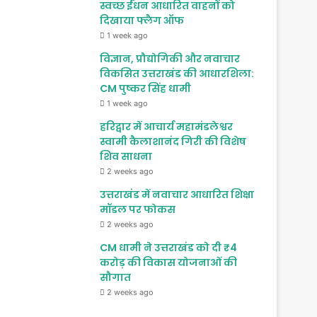
स्वच्छ ईंधन आधारित वाहनों को
दिखाया फ्लैग ऑफ
1 week ago
विज्ञान, प्रौद्योगिकी और नवाचार
विकसित उत्तराखंड की आधारशिला:
CM पुष्कर सिंह धामी
1 week ago
हरिद्वार में आचार्य महामंडलेश्वर
स्वामी कैलाशानंद गिरी की विशेष
शिव साधना
2 weeks ago
उत्तराखंड में नवाचार आधारित शिक्षा
मॉडल पर फोकस
2 weeks ago
CM धामी ने उत्तराखंड को दी ₹4
करोड़ की विकास योजनाओं की
सौगात
2 weeks ago