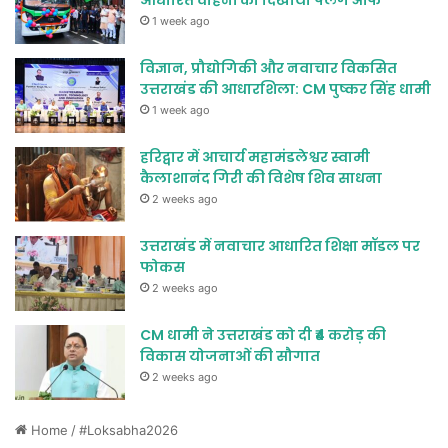
आधारित वाहनों को दिखाया फ्लैग ऑफ
1 week ago
विज्ञान, प्रौद्योगिकी और नवाचार विकसित
उत्तराखंड की आधारशिला: CM पुष्कर सिंह धामी
1 week ago
हरिद्वार में आचार्य महामंडलेश्वर स्वामी
कैलाशानंद गिरी की विशेष शिव साधना
2 weeks ago
उत्तराखंड में नवाचार आधारित शिक्षा मॉडल पर
फोकस
2 weeks ago
CM धामी ने उत्तराखंड को दी ₹4 करोड़ की
विकास योजनाओं की सौगात
2 weeks ago
Home
/
#Loksabha2026