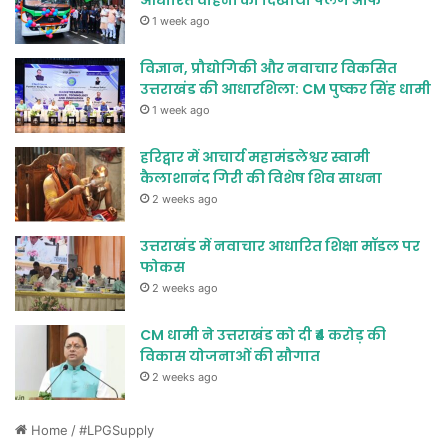
आधारित वाहनों को दिखाया फ्लैग ऑफ
1 week ago
विज्ञान, प्रौद्योगिकी और नवाचार विकसित
उत्तराखंड की आधारशिला: CM पुष्कर सिंह धामी
1 week ago
हरिद्वार में आचार्य महामंडलेश्वर स्वामी
कैलाशानंद गिरी की विशेष शिव साधना
2 weeks ago
उत्तराखंड में नवाचार आधारित शिक्षा मॉडल पर
फोकस
2 weeks ago
CM धामी ने उत्तराखंड को दी ₹4 करोड़ की
विकास योजनाओं की सौगात
2 weeks ago
Home
/
#LPGSupply