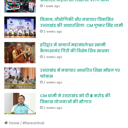
आधारित वाहनों को दिखाया फ्लैग ऑफ
1 week ago
विज्ञान, प्रौद्योगिकी और नवाचार विकसित
उत्तराखंड की आधारशिला: CM पुष्कर सिंह धामी
2 weeks ago
हरिद्वार में आचार्य महामंडलेश्वर स्वामी
कैलाशानंद गिरी की विशेष शिव साधना
2 weeks ago
उत्तराखंड में नवाचार आधारित शिक्षा मॉडल पर
फोकस
2 weeks ago
CM धामी ने उत्तराखंड को दी ₹4 करोड़ की
विकास योजनाओं की सौगात
2 weeks ago
Home
/
#NewsHindi