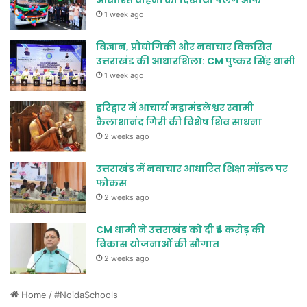
आधारित वाहनों को दिखाया फ्लैग ऑफ
1 week ago
विज्ञान, प्रौद्योगिकी और नवाचार विकसित
उत्तराखंड की आधारशिला: CM पुष्कर सिंह धामी
1 week ago
हरिद्वार में आचार्य महामंडलेश्वर स्वामी
कैलाशानंद गिरी की विशेष शिव साधना
2 weeks ago
उत्तराखंड में नवाचार आधारित शिक्षा मॉडल पर
फोकस
2 weeks ago
CM धामी ने उत्तराखंड को दी ₹4 करोड़ की
विकास योजनाओं की सौगात
2 weeks ago
Home
/
#NoidaSchools