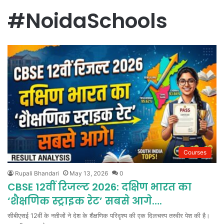
#NoidaSchools
Courses
Rupali Bhandari
May 13, 2026
0
CBSE 12वीं रिजल्ट 2026: दक्षिण भारत का
‘शैक्षणिक स्ट्राइक रेट’ सबसे आगे….
सीबीएसई 12वीं के नतीजों ने देश के शैक्षणिक परिदृश्य की एक दिलचस्प तस्वीर पेश की है।