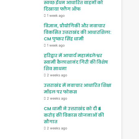
स्वच्छ ईंधन आधारित वाहनों को
दिखाया फ्लैग ऑफ
1 week ago
विज्ञान, प्रौद्योगिकी और नवाचार
विकसित उत्तराखंड की आधारशिला:
CM पुष्कर सिंह धामी
1 week ago
हरिद्वार में आचार्य महामंडलेश्वर
स्वामी कैलाशानंद गिरी की विशेष
शिव साधना
2 weeks ago
उत्तराखंड में नवाचार आधारित शिक्षा
मॉडल पर फोकस
2 weeks ago
CM धामी ने उत्तराखंड को दी ₹4
करोड़ की विकास योजनाओं की
सौगात
2 weeks ago