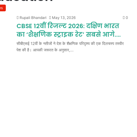
es
Rupali Bhandari
May 13, 2026
0
CBSE 12वीं रिजल्ट 2026: दक्षिण भारत
का ‘शैक्षणिक स्ट्राइक रेट’ सबसे आगे….
सीबीएसई 12वीं के नतीजों ने देश के शैक्षणिक परिदृश्य की एक दिलचस्प तस्वीर
पेश की है। आपकी जरूरत के अनुसार,…