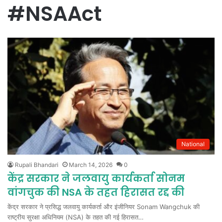
#NSAAct
National
Rupali Bhandari
March 14, 2026
0
केंद्र सरकार ने जलवायु कार्यकर्ता सोनम
वांगचुक की NSA के तहत हिरासत रद्द की
केंद्र सरकार ने प्रसिद्ध जलवायु कार्यकर्ता और इंजीनियर Sonam Wangchuk की
राष्ट्रीय सुरक्षा अधिनियम (NSA) के तहत की गई हिरासत…