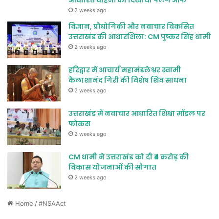
आधारित वाहनों को दिखाया फ्लैग ऑफ
2 weeks ago
विज्ञान, प्रौद्योगिकी और नवाचार विकसित
उत्तराखंड की आधारशिला: CM पुष्कर सिंह धामी
2 weeks ago
हरिद्वार में आचार्य महामंडलेश्वर स्वामी
कैलाशानंद गिरी की विशेष शिव साधना
2 weeks ago
उत्तराखंड में नवाचार आधारित शिक्षा मॉडल पर
फोकस
2 weeks ago
CM धामी ने उत्तराखंड को दी ₹4 करोड़ की
विकास योजनाओं की सौगात
2 weeks ago
Home
/
#NSAAct