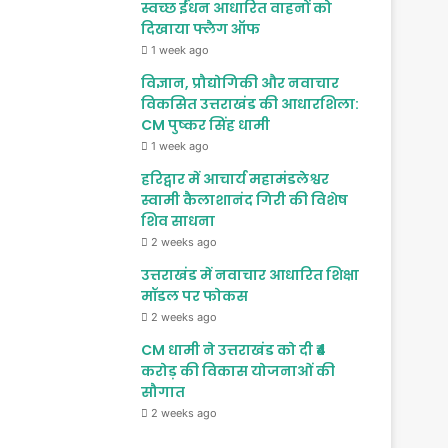
स्वच्छ ईंधन आधारित वाहनों को
दिखाया फ्लैग ऑफ
1 week ago
विज्ञान, प्रौद्योगिकी और नवाचार
विकसित उत्तराखंड की आधारशिला:
CM पुष्कर सिंह धामी
1 week ago
हरिद्वार में आचार्य महामंडलेश्वर
स्वामी कैलाशानंद गिरी की विशेष
शिव साधना
2 weeks ago
उत्तराखंड में नवाचार आधारित शिक्षा
मॉडल पर फोकस
2 weeks ago
CM धामी ने उत्तराखंड को दी ₹4
करोड़ की विकास योजनाओं की
सौगात
2 weeks ago