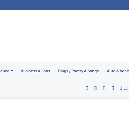
ience
Business & Jobs
Blogs / Poetry & Songs
Auto & Vehi
Facebook
Twitter
YouTube
RSS
LO