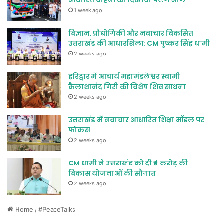
आधारित वाहनों को दिखाया फ्लैग ऑफ
1 week ago
विज्ञान, प्रौद्योगिकी और नवाचार विकसित
उत्तराखंड की आधारशिला: CM पुष्कर सिंह धामी
2 weeks ago
हरिद्वार में आचार्य महामंडलेश्वर स्वामी
कैलाशानंद गिरी की विशेष शिव साधना
2 weeks ago
उत्तराखंड में नवाचार आधारित शिक्षा मॉडल पर
फोकस
2 weeks ago
CM धामी ने उत्तराखंड को दी ₹4 करोड़ की
विकास योजनाओं की सौगात
2 weeks ago
Home
/
#PeaceTalks