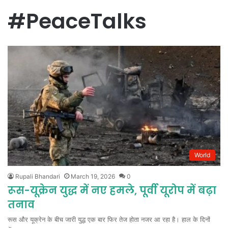
#PeaceTalks
World
Rupali Bhandari
March 19, 2026
0
रूस-यूक्रेन युद्ध में नए हमले, पूर्वी यूरोप में बढ़ा
तनाव
रूस और यूक्रेन के बीच जारी युद्ध एक बार फिर तेज होता नजर आ रहा है। हाल के दिनों