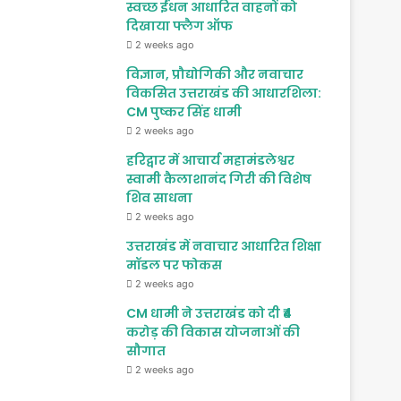
स्वच्छ ईंधन आधारित वाहनों को
दिखाया फ्लैग ऑफ
2 weeks ago
विज्ञान, प्रौद्योगिकी और नवाचार
विकसित उत्तराखंड की आधारशिला:
CM पुष्कर सिंह धामी
2 weeks ago
हरिद्वार में आचार्य महामंडलेश्वर
स्वामी कैलाशानंद गिरी की विशेष
शिव साधना
2 weeks ago
उत्तराखंड में नवाचार आधारित शिक्षा
मॉडल पर फोकस
2 weeks ago
CM धामी ने उत्तराखंड को दी ₹4
करोड़ की विकास योजनाओं की
सौगात
2 weeks ago