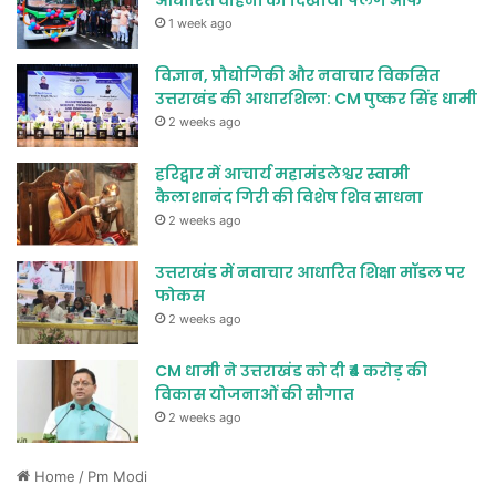
आधारित वाहनों को दिखाया फ्लैग ऑफ
1 week ago
विज्ञान, प्रौद्योगिकी और नवाचार विकसित
उत्तराखंड की आधारशिला: CM पुष्कर सिंह धामी
2 weeks ago
हरिद्वार में आचार्य महामंडलेश्वर स्वामी
कैलाशानंद गिरी की विशेष शिव साधना
2 weeks ago
उत्तराखंड में नवाचार आधारित शिक्षा मॉडल पर
फोकस
2 weeks ago
CM धामी ने उत्तराखंड को दी ₹4 करोड़ की
विकास योजनाओं की सौगात
2 weeks ago
Home
/
Pm Modi