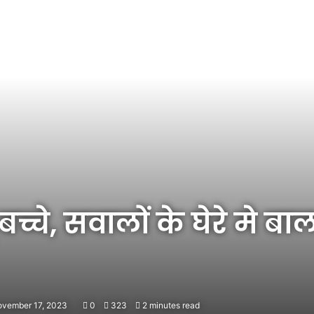
 बच्चे, सवालों के घेरे मे बा
ovember 17, 2023
0
323
2 minutes read