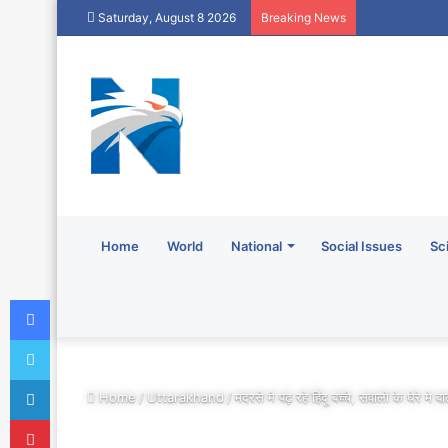
Saturday, August 8 2026
Breaking News
Home
World
National
Social Issues
Sc
Facebook
Twitter
LinkedIn
Home
/
Uttarakhand
/
मदरसे मे पढ़ रहे हिंदू बच्चे, सवालों के घेरे मे
Pinterest