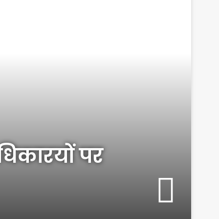
धिकारयों पर