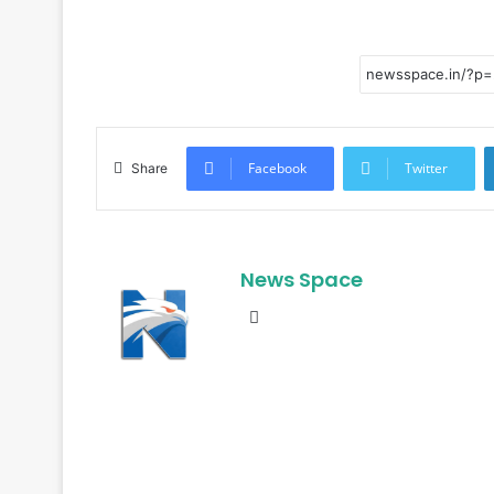
Facebook
Twitter
Share
News Space
Website
R