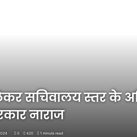
लेकर सचिवालय स्तर के अ
सरकार नाराज
 2024
0
420
1 minute read