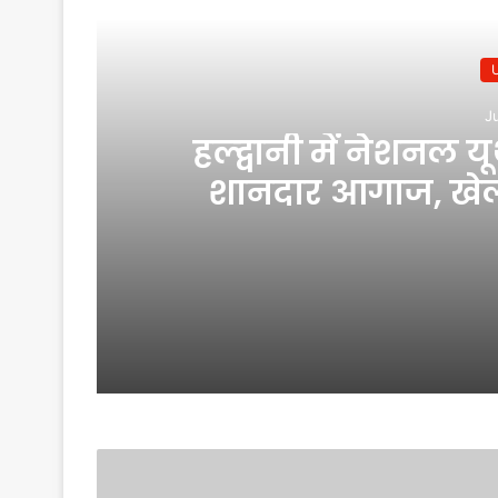
J
हल्द्वानी में नेशनल 
शानदार आगाज, खेल म
उ
June 2, 2026
January 14, 2024
कहीं भाजपा की अंदरूनी सियासत के शिक