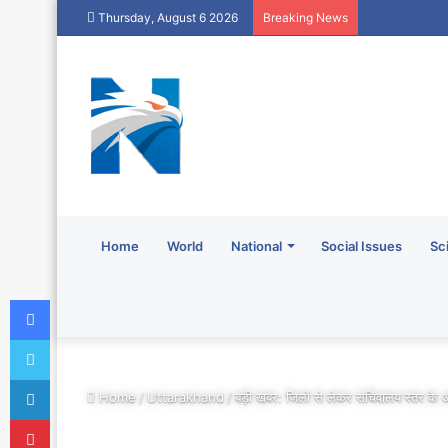
Thursday, August 6 2026
Breaking News
Home
World
National
Social Issues
Sc
Facebook
Twitter
LinkedIn
Home
/
Uttarakhand
/
बड़ी खबर: जिलों से लेकर सचिवालय स्तर के अ
Pinterest