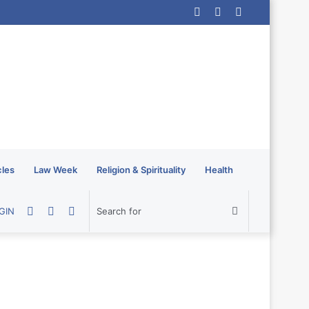
Log
Random
Sidebar
In
Article
cles
Law Week
Religion & Spirituality
Health
Random
Sidebar
Switch
Search
GIN
Article
skin
for