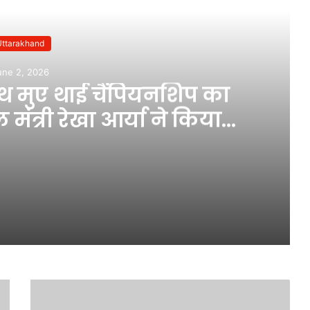
Uttarakhand
une 2, 2026
यूथ मुए थाई चैंपियनशिप का
ंत्री रेखा आर्या ने किया
द्घाटन
हल्द्वानी में नेशनल यूथ मुए थाई चैंपियनशिप का शानदार आगाज, खेल मंत्री रेखा आर्या ने किया उद्घाटन
ार तो नही हुए अजय कुमार?