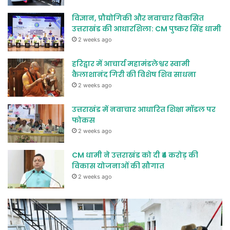
विज्ञान, प्रौद्योगिकी और नवाचार विकसित
उत्तराखंड की आधारशिला: CM पुष्कर सिंह धामी
2 weeks ago
हरिद्वार में आचार्य महामंडलेश्वर स्वामी
कैलाशानंद गिरी की विशेष शिव साधना
2 weeks ago
उत्तराखंड में नवाचार आधारित शिक्षा मॉडल पर
फोकस
2 weeks ago
CM धामी ने उत्तराखंड को दी ₹4 करोड़ की
विकास योजनाओं की सौगात
2 weeks ago