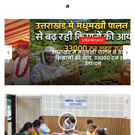
Website
Uttarakhand
उत्तराखंड में मधुमखी पालन से बढ़ रही
किसानों की आय, 33000 टन शहद
उत्पादन