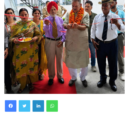
Facebook
Twitter
LinkedIn
WhatsApp