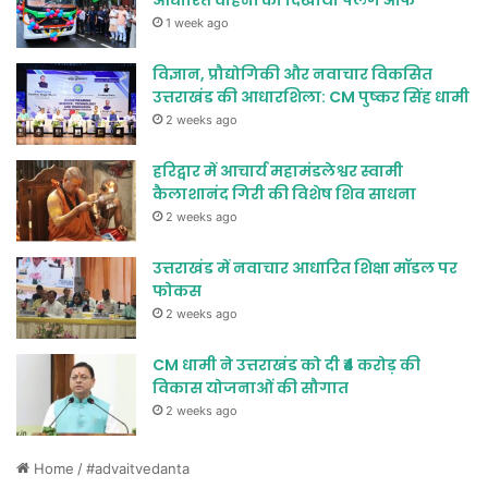
आधारित वाहनों को दिखाया फ्लैग ऑफ
1 week ago
विज्ञान, प्रौद्योगिकी और नवाचार विकसित
उत्तराखंड की आधारशिला: CM पुष्कर सिंह धामी
2 weeks ago
हरिद्वार में आचार्य महामंडलेश्वर स्वामी
कैलाशानंद गिरी की विशेष शिव साधना
2 weeks ago
उत्तराखंड में नवाचार आधारित शिक्षा मॉडल पर
फोकस
2 weeks ago
CM धामी ने उत्तराखंड को दी ₹4 करोड़ की
विकास योजनाओं की सौगात
2 weeks ago
Home
/
#advaitvedanta