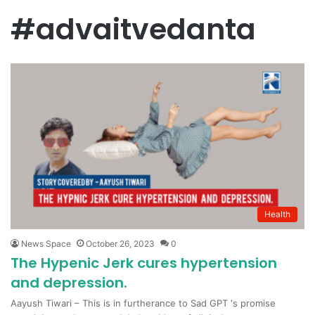
#advaitvedanta
Health
News Space
October 26, 2023
0
The Hypenic Jerk cures hypertension
and depression.
Aayush Tiwari – This is in furtherance to Sad GPT ‘s promise