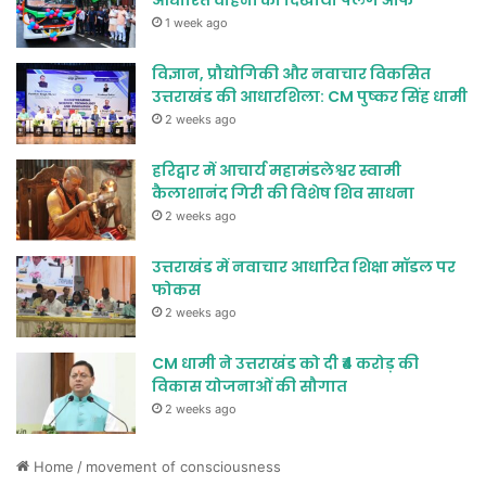
आधारित वाहनों को दिखाया फ्लैग ऑफ
1 week ago
विज्ञान, प्रौद्योगिकी और नवाचार विकसित
उत्तराखंड की आधारशिला: CM पुष्कर सिंह धामी
2 weeks ago
हरिद्वार में आचार्य महामंडलेश्वर स्वामी
कैलाशानंद गिरी की विशेष शिव साधना
2 weeks ago
उत्तराखंड में नवाचार आधारित शिक्षा मॉडल पर
फोकस
2 weeks ago
CM धामी ने उत्तराखंड को दी ₹4 करोड़ की
विकास योजनाओं की सौगात
2 weeks ago
Home
/
movement of consciousness