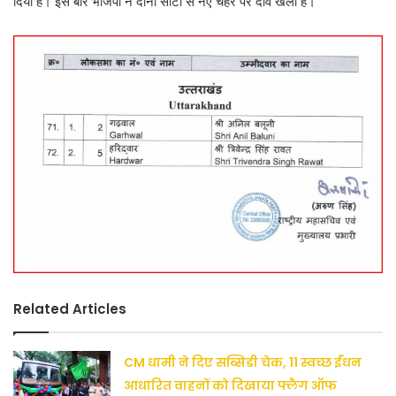
दिया है। इस बार भाजपा ने दोनों सीटों से नए चेहरे पर दाँव खेला है।
Related Articles
CM धामी ने दिए सब्सिडी चेक, 11 स्वच्छ ईंधन
आधारित वाहनों को दिखाया फ्लैग ऑफ