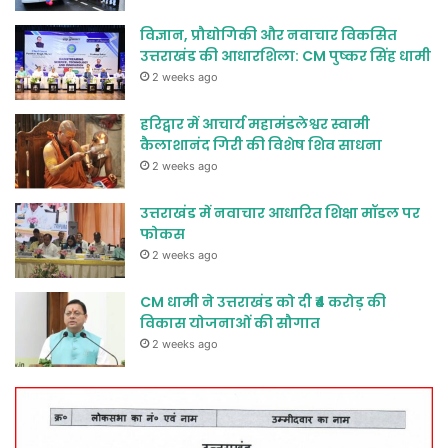
विज्ञान, प्रौद्योगिकी और नवाचार विकसित
उत्तराखंड की आधारशिला: CM पुष्कर सिंह धामी
2 weeks ago
हरिद्वार में आचार्य महामंडलेश्वर स्वामी
कैलाशानंद गिरी की विशेष शिव साधना
2 weeks ago
उत्तराखंड में नवाचार आधारित शिक्षा मॉडल पर
फोकस
2 weeks ago
CM धामी ने उत्तराखंड को दी ₹4 करोड़ की
विकास योजनाओं की सौगात
2 weeks ago