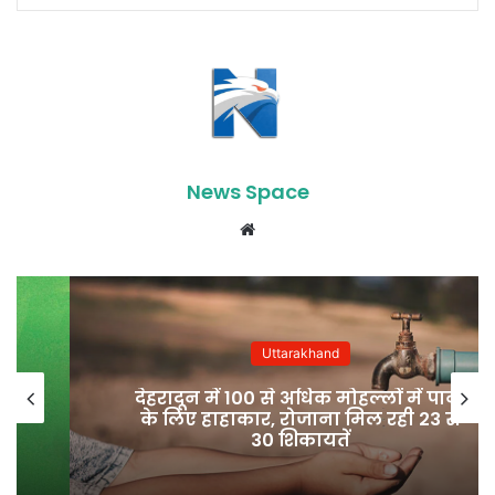
News Space
Website
Uttarakhand
देहरादून में 100 से अधिक मोहल्लों में पानी
के लिए हाहाकार, रोजाना मिल रही 23 से
30 शिकायतें