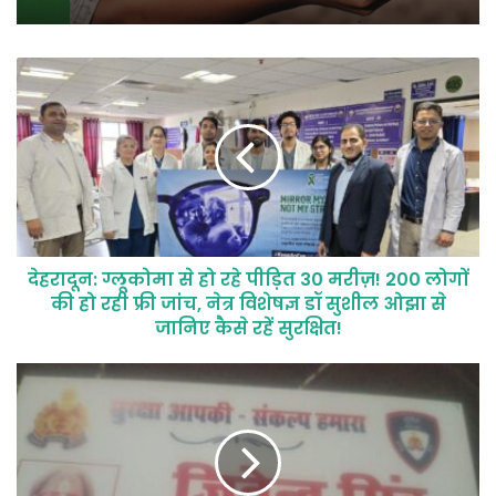
देहरादून: ग्लूकोमा से हो रहे पीड़ित 30 मरीज़! 200 लोगों
की हो रही फ्री जांच, नेत्र विशेषज्ञ डॉ सुशील ओझा से
जानिए कैसे रहें सुरक्षित!