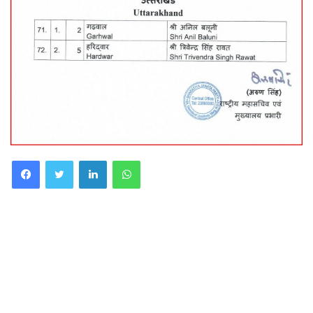
Facebook
Twitter
LinkedIn
WhatsApp