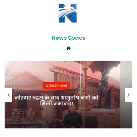
News Space
Website
Uttarakhand
देहरादून की फिजियोथेरेपिस्ट डॉ. मेघा आर्या
को राष्ट्रीय सम्मान, देश की 100
आइकॉनिक महिलाओं में हुईं शामिल…