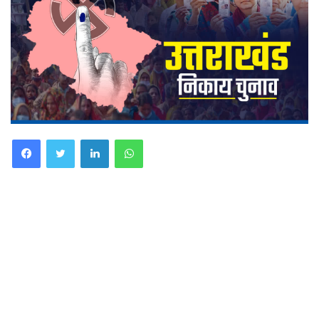
Facebook
Twitter
LinkedIn
WhatsApp