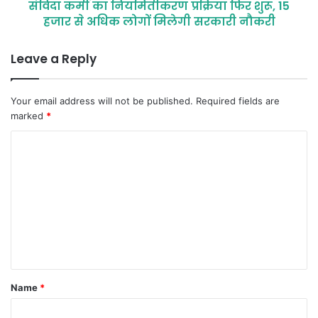
संविदा कर्मी का नियमितीकरण प्रक्रिया फिर शुरू, 15
हजार से अधिक लोगों मिलेगी सरकारी नौकरी
Leave a Reply
Your email address will not be published.
Required fields are
marked
*
C
o
m
m
e
n
t
Name
*
*