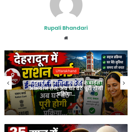
Rupali Bhandari
Website
Uttarakhand
देहरादून में राशन कार्ड ई-केवाईसी
अभियान तेज, अब घर बैठे पूरी होगी
प्रक्रिया…