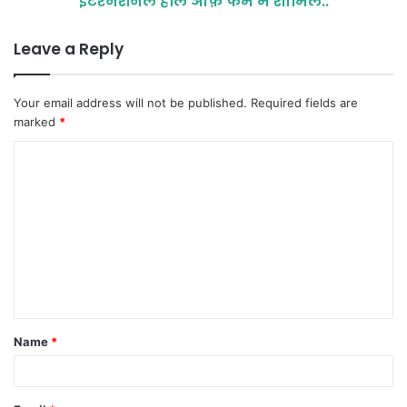
इंटरनेशनल हॉल ऑफ़ फेम में शामिल..
Leave a Reply
Your email address will not be published.
Required fields are
marked
*
C
o
m
m
e
n
t
Name
*
*