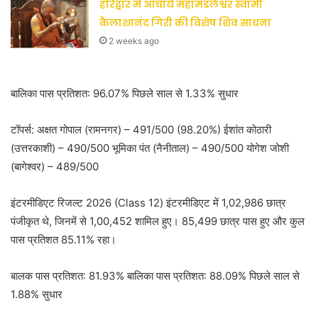
हरिद्वार में आचार्य महामंडलेश्वर स्वामी
कैलाशानंद गिरी की विशेष शिव साधना
2 weeks ago
बालिका पास प्रतिशत: 96.07% पिछले साल से 1.33% सुधार
टॉपर्स: अक्षत गोपाल (रामनगर) – 491/500 (98.20%) ईशांत कोठारी
(उत्तरकाशी) – 490/500 भूमिका पंत (नैनीताल) – 490/500 योगेश जोशी
(बागेश्वर) – 489/500
इंटरमीडिएट रिजल्ट 2026 (Class 12) इंटरमीडिएट में 1,02,986 छात्र
पंजीकृत थे, जिनमें से 1,00,452 शामिल हुए। 85,499 छात्र पास हुए और कुल
पास प्रतिशत 85.11% रहा।
बालक पास प्रतिशत: 81.93% बालिका पास प्रतिशत: 88.09% पिछले साल से
1.88% सुधार