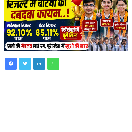
Facebook
Twitter
LinkedIn
WhatsApp