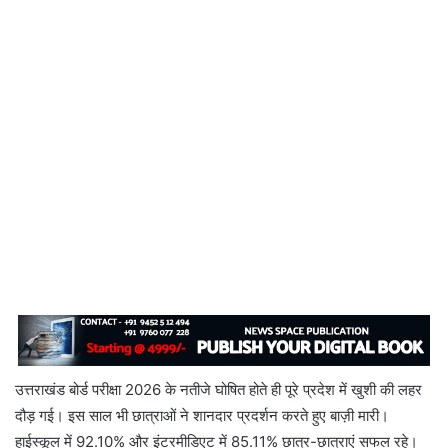
उत्तराखंड बोर्ड परीक्षा 2026 के नतीजे घोषित होते ही पूरे प्रदेश में खुशी की लहर
दौड़ गई। इस साल भी छात्राओं ने शानदार प्रदर्शन करते हुए बाज़ी मारी।
हाईस्कूल में 92.10% और इंटरमीडिएट में 85.11% छात्र-छात्राएं सफल रहे।