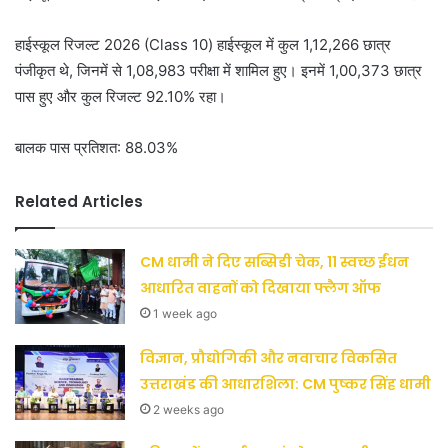
हाईस्कूल रिजल्ट 2026 (Class 10) हाईस्कूल में कुल 1,12,266 छात्र
पंजीकृत थे, जिनमें से 1,08,983 परीक्षा में शामिल हुए। इनमें 1,00,373 छात्र
पास हुए और कुल रिजल्ट 92.10% रहा।
बालक पास प्रतिशत: 88.03%
Related Articles
CM धामी ने दिए सब्सिडी चेक, 11 स्वच्छ ईंधन
आधारित वाहनों को दिखाया फ्लैग ऑफ
1 week ago
विज्ञान, प्रौद्योगिकी और नवाचार विकसित
उत्तराखंड की आधारशिला: CM पुष्कर सिंह धामी
2 weeks ago