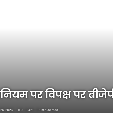
िनियम पर विपक्ष पर बीज
 26, 2026
0
421
1 minute read