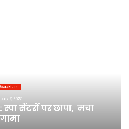
ead Next
Uttarakhand
uary 7, 2025
स्पा सेंटरों पर छापा, मचा
ंगामा