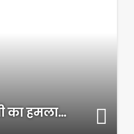
ेपी का हमला…