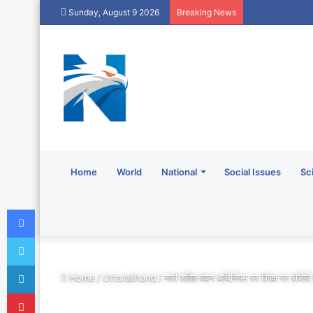
Sunday, August 9 2026
Breaking News
Home
World
National
Social Issues
Sc
Facebook
Twitter
LinkedIn
Home
/
Uttarakhand
/
नारी शक्ति वंदन अधिनियम पर विपक्ष पर बीजे
Pinterest