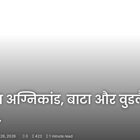
 अग्निकांड, बाटा और वुडल
…
 26, 2026
0
423
1 minute read