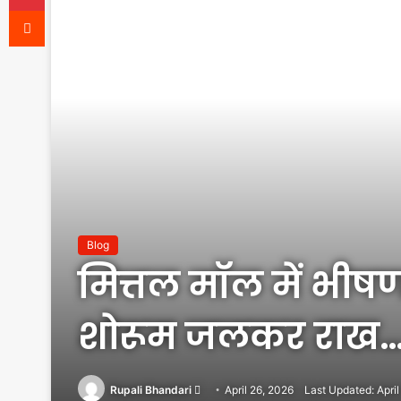
Reddit
Blog
मित्तल मॉल में भीषण
शोरूम जलकर राख
Send
Rupali Bhandari
April 26, 2026
Last Updated: April