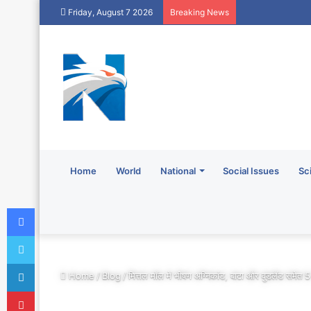
Friday, August 7 2026
Breaking News
Home
World
National
Social Issues
Sc
Facebook
Twitter
LinkedIn
Home
/
Blog
/
मित्तल मॉल में भीषण अग्निकांड, बाटा और वुडलैंड सम
Pinterest