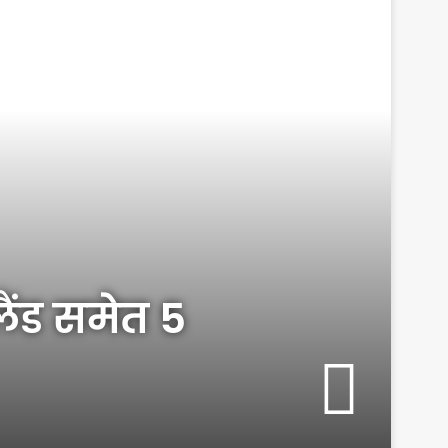
ैंड समेत 5