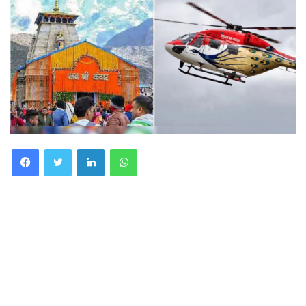
Facebook
Twitter
LinkedIn
WhatsApp