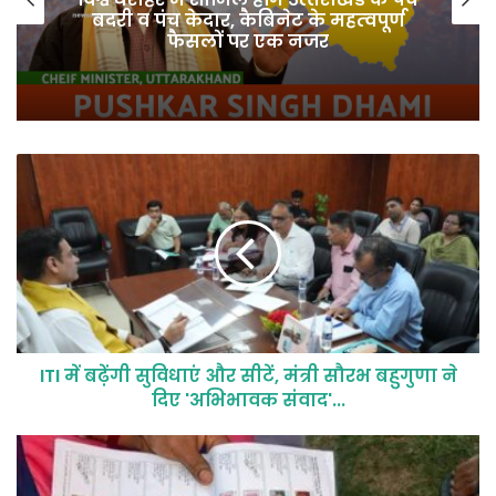
बदरी व पंच केदार, कैबिनेट के महत्‍वपूर्ण
फैसलों पर एक नजर
ITI में बढ़ेंगी सुविधाएं और सीटें, मंत्री सौरभ बहुगुणा ने
दिए 'अभिभावक संवाद'...