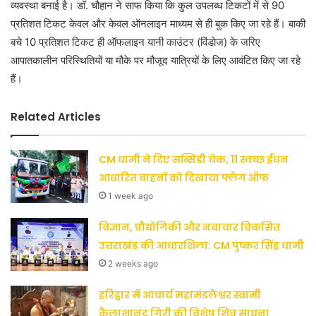
व्यवस्था बनाई है। डॉ. चौहान ने साफ किया कि कुल उपलब्ध टिकटों में से 90
प्रतिशत टिकट केवल और केवल ऑनलाइन माध्यम से ही बुक किए जा रहे हैं। बाकी
बचे 10 प्रतिशत टिकट ही ऑफलाइन यानी काउंटर (विंडोज) के जरिए
आपातकालीन परिस्थितियों या मौके पर मौजूद यात्रियों के लिए आवंटित किए जा रहे
हैं।
Related Articles
CM धामी ने दिए सब्सिडी चेक, 11 स्वच्छ ईंधन
आधारित वाहनों को दिखाया फ्लैग ऑफ
1 week ago
विज्ञान, प्रौद्योगिकी और नवाचार विकसित
उत्तराखंड की आधारशिला: CM पुष्कर सिंह धामी
2 weeks ago
हरिद्वार में आचार्य महामंडलेश्वर स्वामी
कैलाशानंद गिरी की विशेष शिव साधना