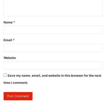
e
n
t
Name
*
*
Email
*
Website
Save my name, email, and website in this browser for the next
time I comment.