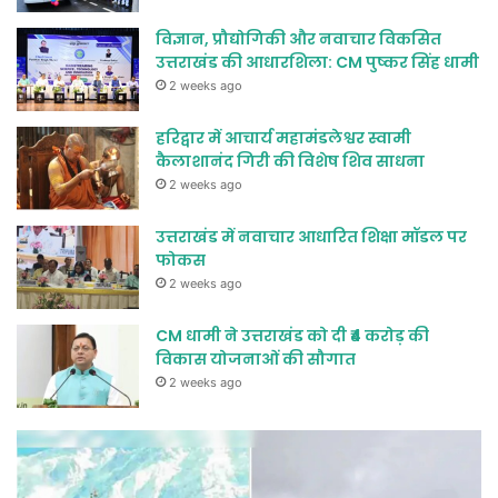
विज्ञान, प्रौद्योगिकी और नवाचार विकसित
उत्तराखंड की आधारशिला: CM पुष्कर सिंह धामी
2 weeks ago
हरिद्वार में आचार्य महामंडलेश्वर स्वामी
कैलाशानंद गिरी की विशेष शिव साधना
2 weeks ago
उत्तराखंड में नवाचार आधारित शिक्षा मॉडल पर
फोकस
2 weeks ago
CM धामी ने उत्तराखंड को दी ₹4 करोड़ की
विकास योजनाओं की सौगात
2 weeks ago