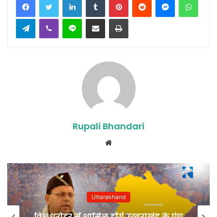
Telegram
Viber
Line
Share via Email
Print
Rupali Bhandari
Website
Uttarakhand
विश्व धरोहर में शामिल होंगे उत्‍तराखंड के पंच