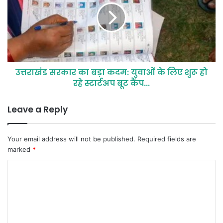
उत्तराखंड सरकार का बड़ा कदम: युवाओं के लिए शुरू हो
रहे स्टार्टअप बूट कैंप...
Leave a Reply
Your email address will not be published.
Required fields are
marked
*
C
o
m
m