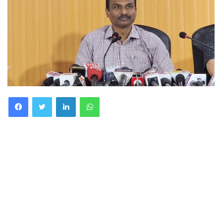
Facebook
Twitter
LinkedIn
WhatsApp