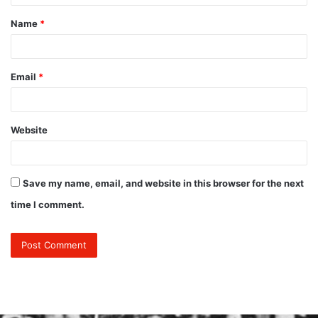
t
Name
*
*
Email
*
Website
Save my name, email, and website in this browser for the next
time I comment.