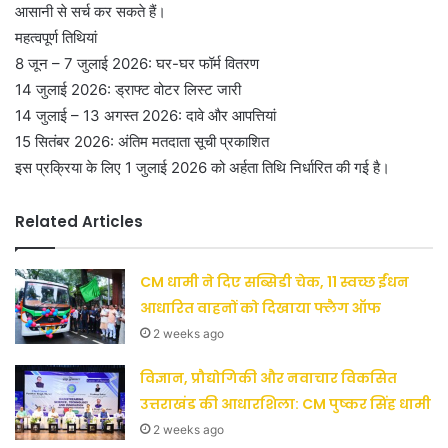
आसानी से सर्च कर सकते हैं।
महत्वपूर्ण तिथियां
8 जून – 7 जुलाई 2026: घर-घर फॉर्म वितरण
14 जुलाई 2026: ड्राफ्ट वोटर लिस्ट जारी
14 जुलाई – 13 अगस्त 2026: दावे और आपत्तियां
15 सितंबर 2026: अंतिम मतदाता सूची प्रकाशित
इस प्रक्रिया के लिए 1 जुलाई 2026 को अर्हता तिथि निर्धारित की गई है।
Related Articles
CM धामी ने दिए सब्सिडी चेक, 11 स्वच्छ ईंधन
आधारित वाहनों को दिखाया फ्लैग ऑफ
2 weeks ago
विज्ञान, प्रौद्योगिकी और नवाचार विकसित
उत्तराखंड की आधारशिला: CM पुष्कर सिंह धामी
2 weeks ago