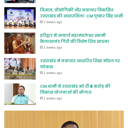
विज्ञान, प्रौद्योगिकी और नवाचार विकसित
उत्तराखंड की आधारशिला: CM पुष्कर सिंह धामी
2 weeks ago
हरिद्वार में आचार्य महामंडलेश्वर स्वामी
कैलाशानंद गिरी की विशेष शिव साधना
2 weeks ago
उत्तराखंड में नवाचार आधारित शिक्षा मॉडल पर
फोकस
2 weeks ago
CM धामी ने उत्तराखंड को दी ₹4 करोड़ की
विकास योजनाओं की सौगात
2 weeks ago