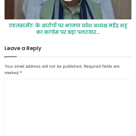
एडजस्टमेंट' के आरोपों पर भाजपा प्रदेश अध्यक्ष महेंद्र भट्ट
का कांग्रेस पर बड़ा पलटवार...
Leave a Reply
Your email address will not be published.
Required fields are
marked
*
C
o
m
m
e
n