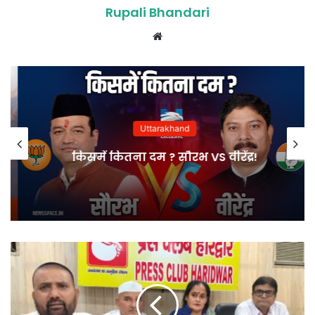
Rupali Bhandari
Website
Uttarakhand
किसमें कितना दम ? सौरभ VS वीरेंद्र!