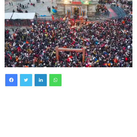
Facebook
Twitter
LinkedIn
WhatsApp