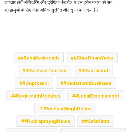
लगातार होती मॉनिटरिंग और ट्रैफिक कंट्रोल ने इस दुर्गम यात्रा को अब
श्रद्धालुओं के लिए कहीं अधिक सुरक्षित और सुगम बना दिया है।
#BabaKedarnath
#CharDhamYatra
#GarhwalTourism
#Gaurikund
#Guptkashi
#KedarnathBusiness
#KedarnathUpdates
#LocalEmployment
#PushkarSinghDhami
#RudraprayagNews
#SafeYatra