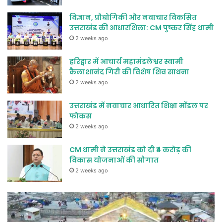
विज्ञान, प्रौद्योगिकी और नवाचार विकसित
उत्तराखंड की आधारशिला: CM पुष्कर सिंह धामी
2 weeks ago
हरिद्वार में आचार्य महामंडलेश्वर स्वामी
कैलाशानंद गिरी की विशेष शिव साधना
2 weeks ago
उत्तराखंड में नवाचार आधारित शिक्षा मॉडल पर
फोकस
2 weeks ago
CM धामी ने उत्तराखंड को दी ₹4 करोड़ की
विकास योजनाओं की सौगात
2 weeks ago