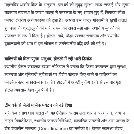
महासचिव आशीष बिष्ट के अनुसार, इस वर्ष की सुदृढ़ सुरक्षा, साफ-सफाई और सुगम
यातायात व्यवस्था के कारण यात्रा ने सफलता के नए आयाम छुए हैं, जिसका सीधा
फायदा क्षेत्रीय अर्थव्यवस्था को हुआ है। अध्यक्ष राम चन्द्र गोस्वामी ने खुशी जताते
हुए कहा कि श्रद्धालुओं की भारी संख्या का सबसे बड़ा लाभ स्थानीय युवाओं को
रोजगार के रूप में मिला है। होटल, ढाबे, घोड़ा-खच्चर संचालक और स्थानीय
दुकानदारों की आय में इस सीजन में उल्लेखनीय वृद्धि दर्ज की गई है।
यात्रियों को मिला सुगम अनुभव, होटलों में रही भारी डिमांड
स्थानीय होटल संचालक ऋषभ नौटियाल ने बताया कि जिला प्रशासन द्वारा सुरक्षा,
स्वच्छता और बुनियादी सुविधाओं पर विशेष फोकस किए जाने से यात्रियों का
फीडबैक बेहद सकारात्मक रहा है। होटलों में अच्छी बुकिंग रहने से इस बार पूरा
होटल व्यवसाय बेहद मुनाफे में है।
टीम वर्क से मिली धार्मिक पर्यटन को नई दिशा
श्री केदारनाथ धाम यात्रा की यह ऐतिहासिक सफलता शासन-प्रशासन, विभिन्न
लाइन डिपार्टमेंट्स, स्थानीय जनप्रतिनिधियों, व्यापारिक संगठनों और आम जनता के
बीच बेहतरीन समन्वय (Coordination) का नतीजा है। बेहतर स्वास्थ्य सेवाएं,