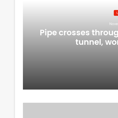
Nove
Pipe crosses throug
tunnel, wo
November 28, 2023
Pipe crosses through manual drilling
April 3, 2024
चंपावत में गांव ने किया लोकसभा चुनाव