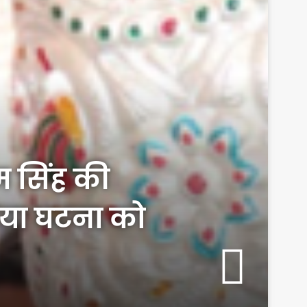
ेम सिंह की
िया घटना को