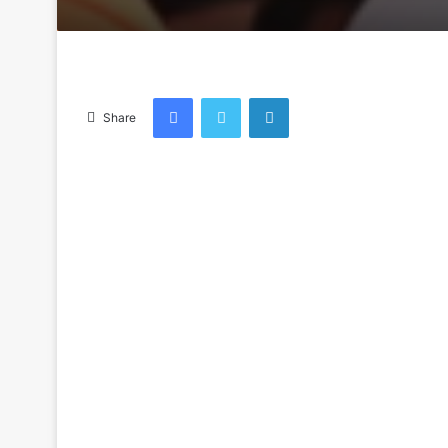
an
email
Facebook
Twitter
LinkedIn
Share