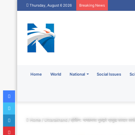
Thursday, August 6 2026
Breaking News
Home
World
National
Social Issues
Sc
Facebook
Twitter
LinkedIn
Home
/
Uttarakhand
/
ब्रेकिंग: नानकमत्ता गुरुद्वारे प्रमुख सरदार
Pinterest