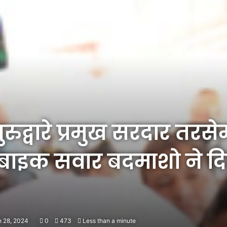
ुरुद्वारे प्रमुख सरदार तरस
 बाइक सवार बदमाशो ने द
h 28, 2024
0
473
Less than a minute