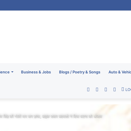
ience
Business & Jobs
Blogs / Poetry & Songs
Auto & Vehi
Facebook
Twitter
YouTube
RSS
LO
 तरसेम सिंह की गोली मार कर हत्या, बाइक सवार बदमाशो ने दिया घटना को अंजाम