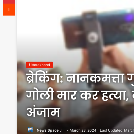
Reddit
Uttarakhand
ब्रेकिंग: नानकमत्ता ग
गोली मार कर हत्या,
अंजाम
Send
News Space
March 28, 2024
Last Updated: Marc