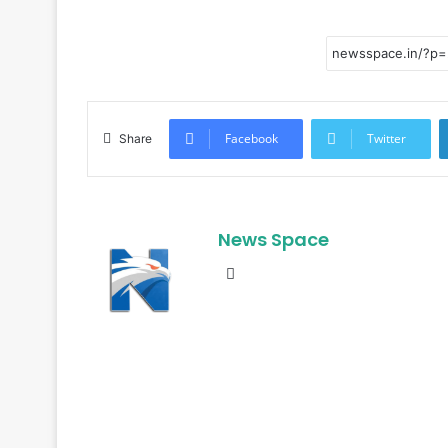
Facebook
Twitter
Share
News Space
Website
R