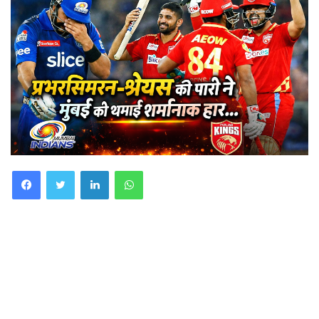
Facebook
Twitter
LinkedIn
WhatsApp