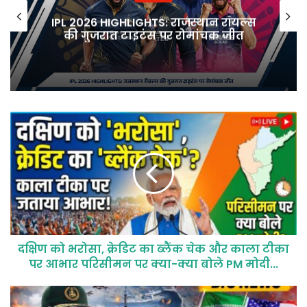
IPL 2026 HIGHLIGHTS: राजस्थान रॉयल्स
की गुजरात टाइटंस पर रोमांचक जीत
दक्षिण को भरोसा, क्रेडिट का ब्लैंक चेक और काला टीका
पर आभार परिसीमन पर क्या-क्या बोले PM मोदी...