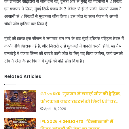
की शानदार साझेदारी से जीत दर्ज की, दूसरी ओर से मुंबई की गेंदबाजी में 2 विकेट
एम ग़जंफर ने लिया, मुंबई सिर्फ पंजाब के 3 विकेट से ही ले सकी, जिससे पंजाब ने
आसानी से 7 विकेटों से मुकाबला जीत लिया। इस जीत के साथ पंजाब ने अपनी
चौथी जीत हासिल कर लिया है.
मुंबई की हालत इस सीजन में लगातार चार हार के बाद मुंबई इंडियंस पॉइंट्स टेबल में
काफी नीचे खिसक गई है, और जिससे उन्हें मुकाबले में वापसी करनी होगी, यह मैच
वानखेड़े में पंजाब किंग्स की दबदबे वाली जीत के लिए यद् किया जायेगा, जहां उनकी
टीम ने खेल के हर विभाग में मुंबई को पीछे छोड़ दिया है।
Related Articles
GT vs KKR: गुजरात ने लगाई जीत की हैट्रिक,
कोलकाता नाइट राइडर्स को मिली 5वीं हार…
April 18, 2026
IPL 2026 HIGHLIGHTS : चिन्नास्वामी में
विराट कोहली की सेना का तूफान…