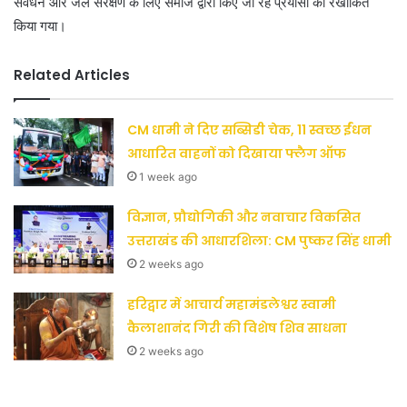
संवर्धन और जल संरक्षण के लिए समाज द्वारा किए जा रहे प्रयासों को रेखांकित
किया गया।
Related Articles
CM धामी ने दिए सब्सिडी चेक, 11 स्वच्छ ईंधन
आधारित वाहनों को दिखाया फ्लैग ऑफ
1 week ago
विज्ञान, प्रौद्योगिकी और नवाचार विकसित
उत्तराखंड की आधारशिला: CM पुष्कर सिंह धामी
2 weeks ago
हरिद्वार में आचार्य महामंडलेश्वर स्वामी
कैलाशानंद गिरी की विशेष शिव साधना
2 weeks ago