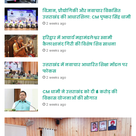
विज्ञान, प्रौद्योगिकी और नवाचार विकसित
उत्तराखंड की आधारशिला: CM पुष्कर सिंह धामी
2 weeks ago
हरिद्वार में आचार्य महामंडलेश्वर स्वामी
कैलाशानंद गिरी की विशेष शिव साधना
2 weeks ago
उत्तराखंड में नवाचार आधारित शिक्षा मॉडल पर
फोकस
2 weeks ago
CM धामी ने उत्तराखंड को दी ₹4 करोड़ की
विकास योजनाओं की सौगात
2 weeks ago