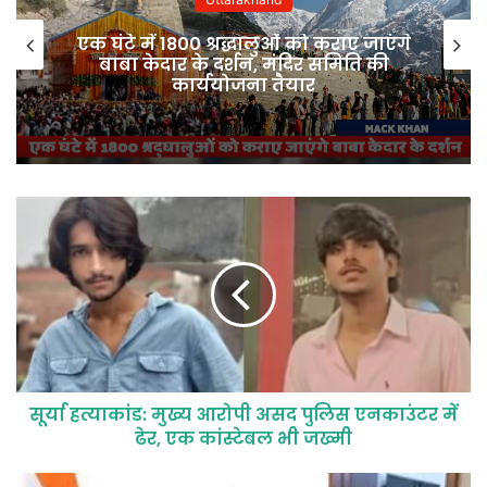
एक घंटे में 1800 श्रद्धालुओं को कराए जाएंगे
बाबा केदार के दर्शन, मंदिर समिति की
कार्ययोजना तैयार
सूर्या हत्याकांड: मुख्य आरोपी असद पुलिस एनकाउंटर में
ढेर, एक कांस्टेबल भी जख्मी