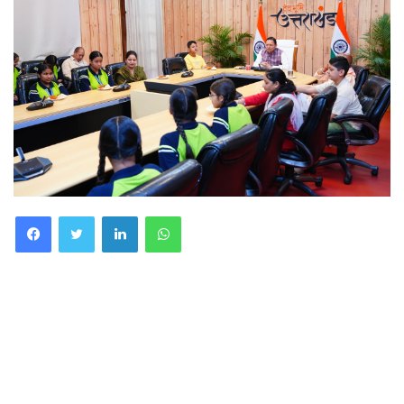
Facebook
Twitter
LinkedIn
WhatsApp