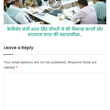
कैबिनेट मंत्री भरत सिंह चौधरी ने की विकास कार्यों और
चारधाम यात्रा की महासमीक्षा...
Leave a Reply
Your email address will not be published.
Required fields are
marked
*
C
o
m
m
e