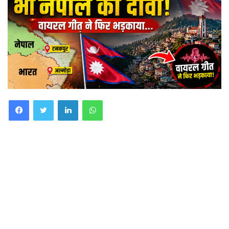
Facebook
Twitter
LinkedIn
WhatsApp