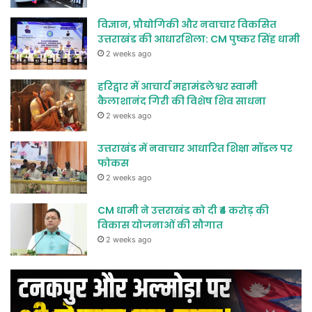
विज्ञान, प्रौद्योगिकी और नवाचार विकसित
उत्तराखंड की आधारशिला: CM पुष्कर सिंह धामी
2 weeks ago
हरिद्वार में आचार्य महामंडलेश्वर स्वामी
कैलाशानंद गिरी की विशेष शिव साधना
2 weeks ago
उत्तराखंड में नवाचार आधारित शिक्षा मॉडल पर
फोकस
2 weeks ago
CM धामी ने उत्तराखंड को दी ₹4 करोड़ की
विकास योजनाओं की सौगात
2 weeks ago