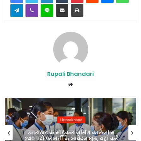
Telegram
Viber
Line
Share via Email
Print
Rupali Bhandari
Website
Uttarakhand
उत्तराखंड के मेडिकल नर्सिंग कॉलेजों में
240 पदों पर भर्ती के आवेदन शुरू, यहां करें