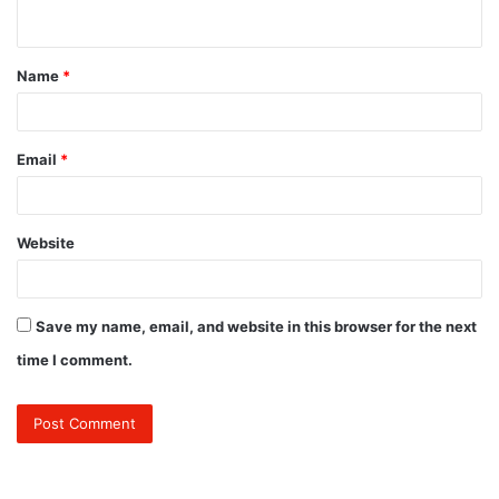
n
t
Name
*
*
Email
*
Website
Save my name, email, and website in this browser for the next
time I comment.