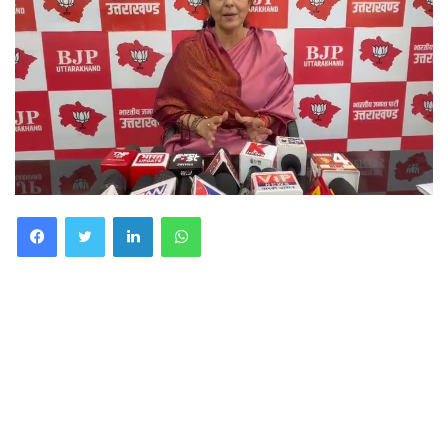
Facebook
Twitter
LinkedIn
WhatsApp