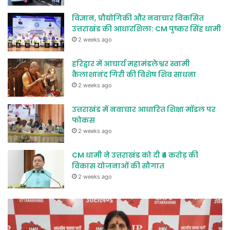
विज्ञान, प्रौद्योगिकी और नवाचार विकसित
उत्तराखंड की आधारशिला: CM पुष्कर सिंह धामी
2 weeks ago
हरिद्वार में आचार्य महामंडलेश्वर स्वामी
कैलाशानंद गिरी की विशेष शिव साधना
2 weeks ago
उत्तराखंड में नवाचार आधारित शिक्षा मॉडल पर
फोकस
2 weeks ago
CM धामी ने उत्तराखंड को दी ₹4 करोड़ की
विकास योजनाओं की सौगात
2 weeks ago