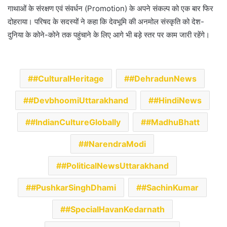
गाथाओं के संरक्षण एवं संवर्धन (Promotion) के अपने संकल्प को एक बार फिर
दोहराया। परिषद के सदस्यों ने कहा कि देवभूमि की अनमोल संस्कृति को देश-
दुनिया के कोने-कोने तक पहुंचाने के लिए आगे भी बड़े स्तर पर काम जारी रहेंगे।
#CulturalHeritage
#DehradunNews
#DevbhoomiUttarakhand
#HindiNews
#IndianCultureGlobally
#MadhuBhatt
#NarendraModi
#PoliticalNewsUttarakhand
#PushkarSinghDhami
#SachinKumar
#SpecialHavanKedarnath