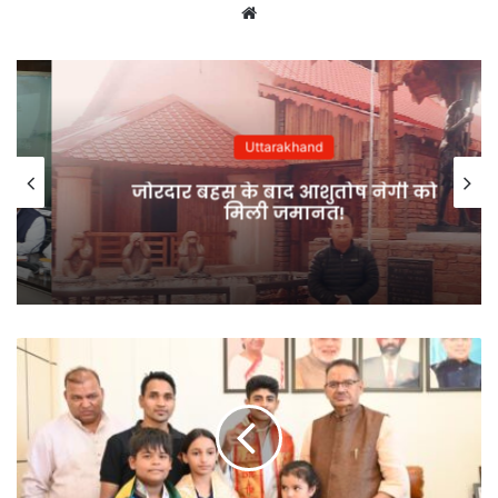
Website
Uttarakhand
जोरदार बहस के बाद आशुतोष नेगी को
मिली जमानत!