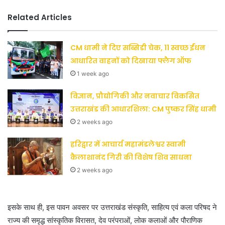
Related Articles
CM धामी ने दिए सब्सिडी चेक, 11 स्वच्छ ईंधन
आधारित वाहनों को दिखाया फ्लैग ऑफ
1 week ago
विज्ञान, प्रौद्योगिकी और नवाचार विकसित
उत्तराखंड की आधारशिला: CM पुष्कर सिंह धामी
2 weeks ago
हरिद्वार में आचार्य महामंडलेश्वर स्वामी
कैलाशानंद गिरी की विशेष शिव साधना
2 weeks ago
इसके साथ ही, इस पावन अवसर पर उत्तराखंड संस्कृति, साहित्य एवं कला परिषद ने
राज्य की समृद्ध सांस्कृतिक विरासत, देव परंपराओं, लोक कलाओं और पौराणिक