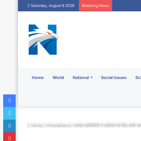
Saturday, August 8 2026
Breaking News
Home
World
National
Social Issues
Sc
Facebook
Twitter
LinkedIn
Home
/
Uttarakhand
/
उपनल कर्मचारियों ने आंदोलन के लिए कसी क
Pinterest