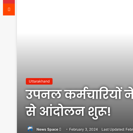
Reddit
Uttarakhand
उपनल कर्मचारियों 
से आंदोलन शुरू!
Send
News Space
February 3, 2024
Last Updated: Feb