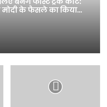
ए बनेंगे फास्ट ट्रैक कोर्ट:
 मोदी के फैसले का किया
्वागत
पेपर लीक मामलों के लिए बनेंगे फास्ट ट्रैक कोर्ट: सीएम धामी ने पीएम मोदी के फैसले का किया स्वागत
 सशक्तिकरण पर राजनीति ना हो…
िस और SSB का जॉइंट ऑपरेशन तेज