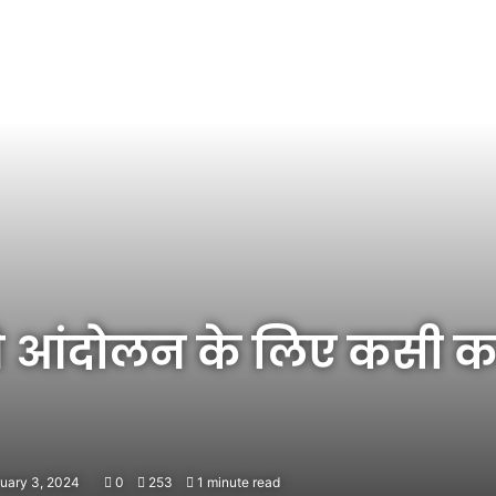
ने आंदोलन के लिए कसी 
ruary 3, 2024
0
253
1 minute read