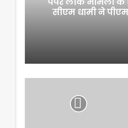
पेपर लीक मामलों के लि
सीएम धामी ने पीएम
स
2 weeks ago
April 28, 2026
पुष्कर सिंह धामी का बड़ा बयान महिला
4 weeks ago
भारत-नेपाल सीमा पर सुरक्षा बढ़ी, पुल