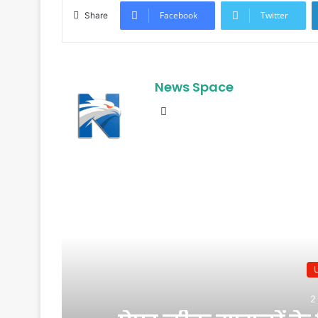
Facebook
Twitter
Share
News Space
Website
R
2