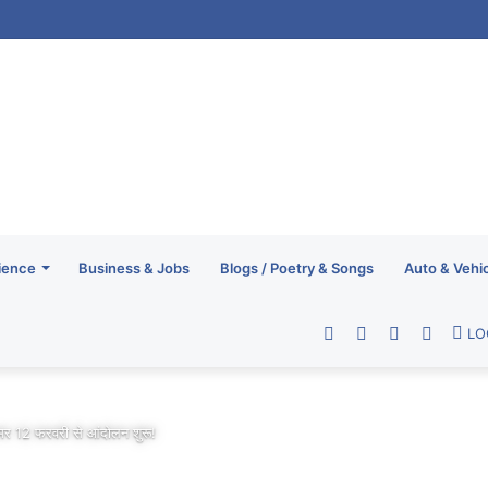
ience
Business & Jobs
Blogs / Poetry & Songs
Auto & Vehi
Facebook
Twitter
YouTube
RSS
LO
मर 12 फरवरी से आंदोलन शुरू!