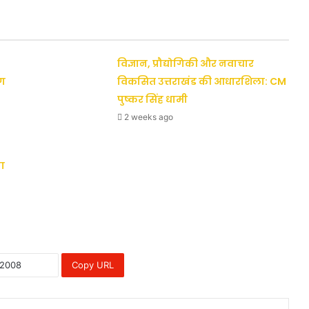
विज्ञान, प्रौद्योगिकी और नवाचार
ैग
विकसित उत्तराखंड की आधारशिला: CM
पुष्कर सिंह धामी
2 weeks ago
ा
Copy URL