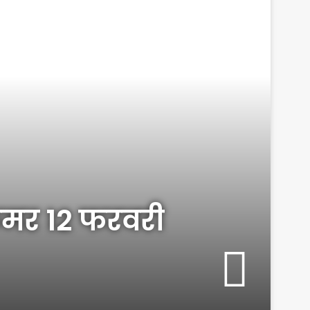
कमर 12 फरवरी