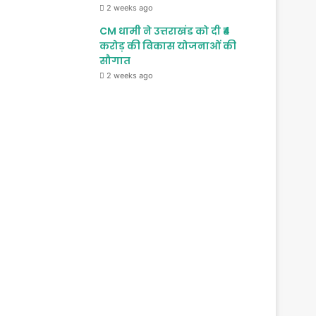
2 weeks ago
CM धामी ने उत्तराखंड को दी ₹4
करोड़ की विकास योजनाओं की
सौगात
2 weeks ago