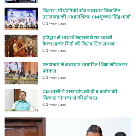
विज्ञान, प्रौद्योगिकी और नवाचार विकसित
उत्तराखंड की आधारशिला: CM पुष्कर सिंह धामी
2 weeks ago
हरिद्वार में आचार्य महामंडलेश्वर स्वामी
कैलाशानंद गिरी की विशेष शिव साधना
2 weeks ago
उत्तराखंड में नवाचार आधारित शिक्षा मॉडल पर
फोकस
2 weeks ago
CM धामी ने उत्तराखंड को दी ₹4 करोड़ की
विकास योजनाओं की सौगात
2 weeks ago