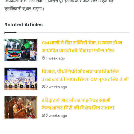
किफायती शिक्षा मिल सकेगी, जिससे पूरे इलाके के शैक्षिक स्तर में एक बड़ा
क्रांतिकारी सुधार आएगा।
Related Articles
CM धामी ने दिए सब्सिडी चेक, 11 स्वच्छ ईंधन
आधारित वाहनों को दिखाया फ्लैग ऑफ
1 week ago
विज्ञान, प्रौद्योगिकी और नवाचार विकसित
उत्तराखंड की आधारशिला: CM पुष्कर सिंह धामी
2 weeks ago
हरिद्वार में आचार्य महामंडलेश्वर स्वामी
कैलाशानंद गिरी की विशेष शिव साधना
2 weeks ago