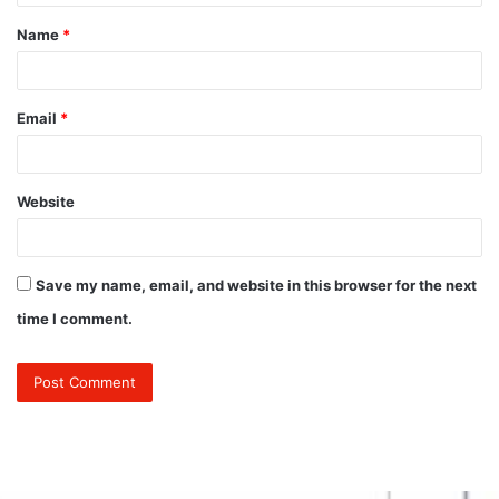
t
Name
*
*
Email
*
Website
Save my name, email, and website in this browser for the next
time I comment.