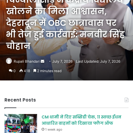
खोलने का मिला आश्वासन,
देहरादून में OBC छात्रावास पर
भी तेज हुई कार्रवाई: मनवीर सिंह
चौहान
Send
Rupali Bhandari
July 7, 2026
Last Updated: July 7, 2026
an
0
418
2 minutes read
email
Recent Posts
CM धामी ने दिए सब्सिडी चेक, 11 स्वच्छ ईंधन
आधारित वाहनों को दिखाया फ्लैग ऑफ
1 week ago