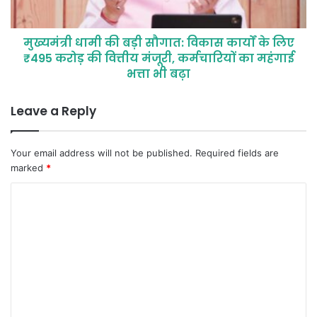
मुख्यमंत्री धामी की बड़ी सौगात: विकास कार्यों के लिए
₹495 करोड़ की वित्तीय मंजूरी, कर्मचारियों का महंगाई
भत्ता भी बढ़ा
Leave a Reply
Your email address will not be published.
Required fields are
marked
*
C
o
m
m
e
n