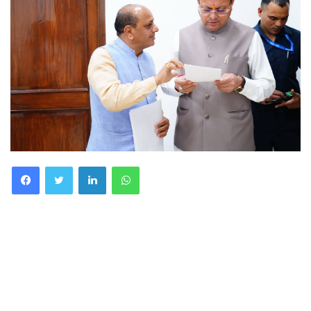
Facebook
Twitter
LinkedIn
WhatsApp