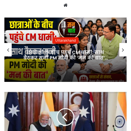
Website
Uttarakhand
छात्राओं के बीच पहुंचे CM धामी: साथ
बैठकर सुनी PM मोदी की ‘मन की बात’…