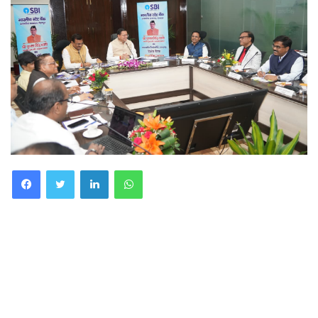
Facebook
Twitter
LinkedIn
WhatsApp