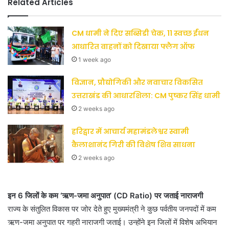
Related Articles
CM धामी ने दिए सब्सिडी चेक, 11 स्वच्छ ईंधन
आधारित वाहनों को दिखाया फ्लैग ऑफ
1 week ago
विज्ञान, प्रौद्योगिकी और नवाचार विकसित
उत्तराखंड की आधारशिला: CM पुष्कर सिंह धामी
2 weeks ago
हरिद्वार में आचार्य महामंडलेश्वर स्वामी
कैलाशानंद गिरी की विशेष शिव साधना
2 weeks ago
इन 6 जिलों के कम ‘ऋण-जमा अनुपात’ (CD Ratio) पर जताई नाराजगी
राज्य के संतुलित विकास पर जोर देते हुए मुख्यमंत्री ने कुछ पर्वतीय जनपदों में कम
ऋण-जमा अनुपात पर गहरी नाराजगी जताई। उन्होंने इन जिलों में विशेष अभियान