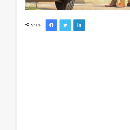
Facebook
Twitter
LinkedIn
Share