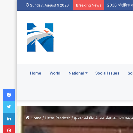
2036 ओलंपिक संकल्
Sunday, August 9 2026
Breaking News
Home
World
National
Social Issues
Sc
Facebook
Twitter
LinkedIn
Home
/
Uttar Pradesh
/
मुख्तार की मौत के बाद बांदा जेल अधीक्षक
Pinterest