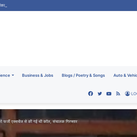
प कांवड़ यात्रा को संतों का आशीर्वाद, रेखा आर्या ने लिया आशीर्वचन
ience
Business & Jobs
Blogs / Poetry & Songs
Auto & Vehi
Facebook
Twitter
YouTube
RSS
LO
 को फर्जी एक्सचेंज से की गई थी कॉल, संचालक गिरफ्तार