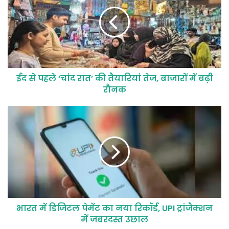
ईद से पहले ‘चांद रात’ की तैयारियां तेज, बाजारों में बढ़ी
रौनक
भारत में डिजिटल पेमेंट का नया रिकॉर्ड, UPI ट्रांजैक्शन
में जबरदस्त उछाल