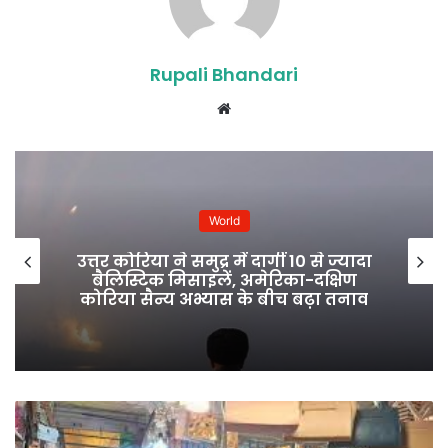
Rupali Bhandari
Website
World
उत्तर कोरिया ने समुद्र में दागीं 10 से ज्यादा
बैलिस्टिक मिसाइलें, अमेरिका-दक्षिण
कोरिया सैन्य अभ्यास के बीच बढ़ा तनाव