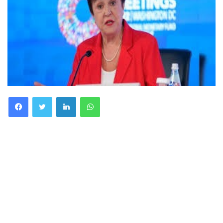
Facebook
Twitter
LinkedIn
WhatsApp