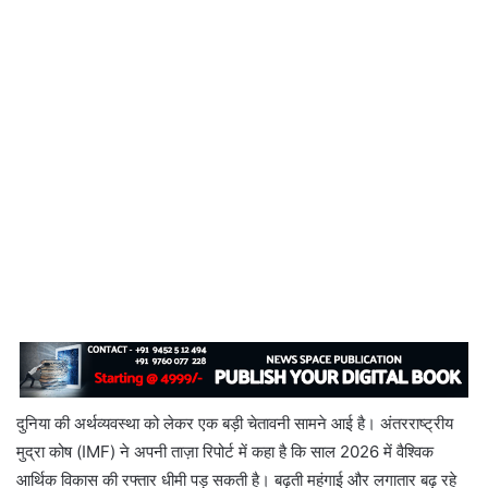
दुनिया की अर्थव्यवस्था को लेकर एक बड़ी चेतावनी सामने आई है। अंतरराष्ट्रीय
मुद्रा कोष (IMF) ने अपनी ताज़ा रिपोर्ट में कहा है कि साल 2026 में वैश्विक
आर्थिक विकास की रफ्तार धीमी पड़ सकती है। बढ़ती महंगाई और लगातार बढ़ रहे