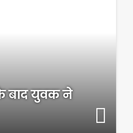
के बाद युवक ने