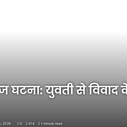
ेज घटना: युवती से विवाद 
4, 2026
0
414
1 minute read