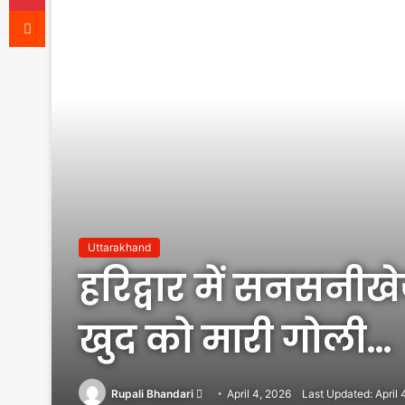
Reddit
Uttarakhand
हरिद्वार में सनसनीख
खुद को मारी गोली…
Send
Rupali Bhandari
April 4, 2026
Last Updated: April 