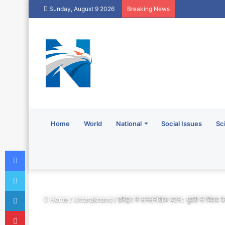
Sunday, August 9 2026
Breaking News
Home
World
National
Social Issues
Sc
Facebook
Twitter
LinkedIn
Home
/
Uttarakhand
/
हरिद्वार में सनसनीखेज घटना: युवती से विवाद 
Pinterest