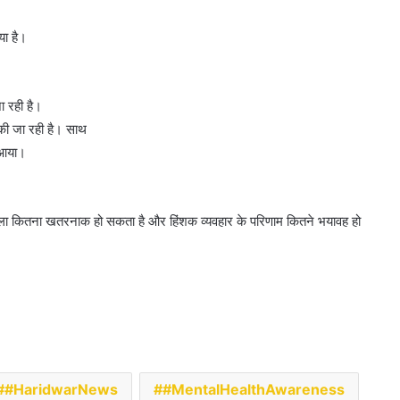
या है।
ा रही है।
 की जा रही है। साथ
े आया।
ला कितना खतरनाक हो सकता है और हिंशक व्यवहार के परिणाम कितने भयावह हो
#HaridwarNews
#MentalHealthAwareness