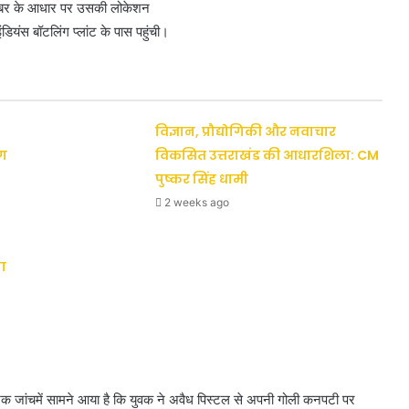
नम्बर के आधार पर उसकी लोकेशन
डियंस बॉटलिंग प्लांट के पास पहुंची।
विज्ञान, प्रौद्योगिकी और नवाचार
ैग
विकसित उत्तराखंड की आधारशिला: CM
पुष्कर सिंह धामी
2 weeks ago
ा
भिक जांचमें सामने आया है कि युवक ने अवैध पिस्टल से अपनी गोली कनपटी पर