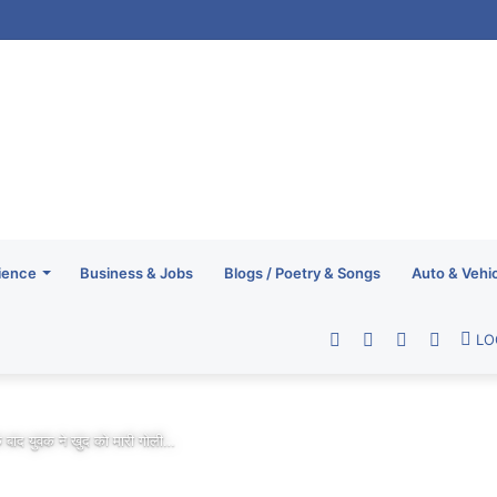
ience
Business & Jobs
Blogs / Poetry & Songs
Auto & Vehi
Facebook
Twitter
YouTube
RSS
LO
के बाद युवक ने खुद को मारी गोली…