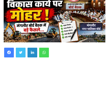
Facebook
Twitter
LinkedIn
WhatsApp