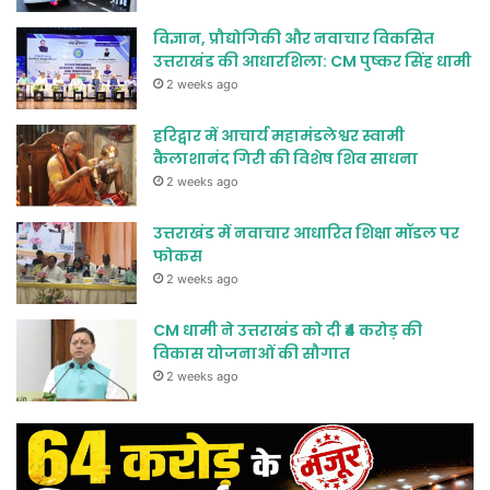
विज्ञान, प्रौद्योगिकी और नवाचार विकसित
उत्तराखंड की आधारशिला: CM पुष्कर सिंह धामी
2 weeks ago
हरिद्वार में आचार्य महामंडलेश्वर स्वामी
कैलाशानंद गिरी की विशेष शिव साधना
2 weeks ago
उत्तराखंड में नवाचार आधारित शिक्षा मॉडल पर
फोकस
2 weeks ago
CM धामी ने उत्तराखंड को दी ₹4 करोड़ की
विकास योजनाओं की सौगात
2 weeks ago