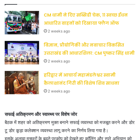
CM धामी ने दिए सब्सिडी चेक, 11 स्वच्छ ईंधन
आधारित वाहनों को दिखाया फ्लैग ऑफ
2 weeks ago
विज्ञान, प्रौद्योगिकी और नवाचार विकसित
उत्तराखंड की आधारशिला: CM पुष्कर सिंह धामी
2 weeks ago
हरिद्वार में आचार्य महामंडलेश्वर स्वामी
कैलाशानंद गिरी की विशेष शिव साधना
2 weeks ago
सफाई अतिक्रमण और स्वास्थ्य पर विशेष जोर
बैठक में शहर को अतिक्रमण मुक्त बनाने सफाई व्यवस्था को मजबूत करने और डोर
टू डोर कूड़ा कलेक्शन व्यवस्था लागू करने का निर्णय लिया गया है।
इसके अलावा मच्छरों के बढ़ते प्रकोप को देखते हुए कॉलिंग और स्प्रे अभियान को