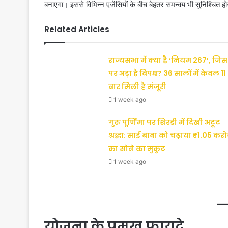
बनाएगा। इससे विभिन्न एजेंसियों के बीच बेहतर समन्वय भी सुनिश्चित ह
Related Articles
राज्यसभा में क्या है ‘नियम 267’, जिस
पर अड़ा है विपक्ष? 36 सालों में केवल 11
बार मिली है मंजूरी
1 week ago
गुरु पूर्णिमा पर शिरडी में दिखी अटूट
श्रद्धा: साईं बाबा को चढ़ाया ₹1.05 करो
का सोने का मुकुट
1 week ago
योजना के प्रमुख फायदे