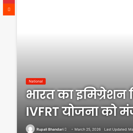
Reddit
National
भारत का इमिग्रेशन स
IVFRT योजना को मंज
Send
Rupali Bhandari
March 25, 2026
Last Updated: Ma