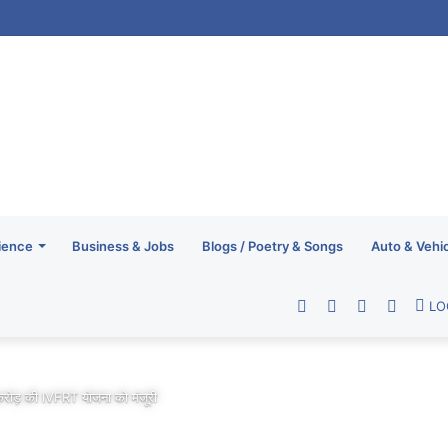
ience
Business & Jobs
Blogs / Poetry & Songs
Auto & Vehi
Facebook
Twitter
YouTube
RSS
LO
करोड़ की IVFRT योजना को मंजूरी