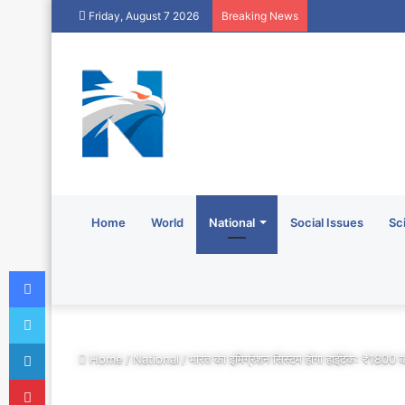
Friday, August 7 2026
Breaking News
Home
World
National
Social Issues
Sc
Facebook
Twitter
LinkedIn
Home
/
National
/
भारत का इमिग्रेशन सिस्टम होगा हाईटेक: ₹1800 
Pinterest