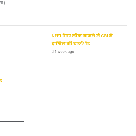
ोगा।
NEET पेपर लीक मामले में CBI ने
दाखिल की चार्जशीट
1 week ago
ड़