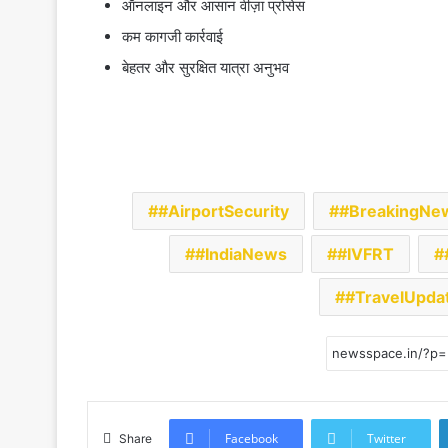
ऑनलाइन और आसान वीज़ा प्रोसेस
कम कागजी कार्रवाई
बेहतर और सुरक्षित यात्रा अनुभव
#AirportSecurity
#BreakingNe
#IndiaNews
#IVFRT
#TravelUpda
Facebook
Twitter
Share