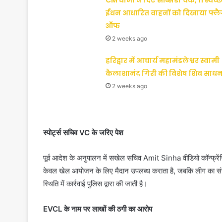
CM धामी ने दिए सब्सिडी चेक, 11 स्वच्छ
ईंधन आधारित वाहनों को दिखाया फ्ल
ऑफ
2 weeks ago
हरिद्वार में आचार्य महामंडलेश्वर स्वामी
कैलाशानंद गिरी की विशेष शिव साधन
2 weeks ago
स्पोर्ट्स सचिव VC के जरिए पेश
पूर्व आदेश के अनुपालन में सखेल सचिव Amit Sinha वीडियो कॉन्फ्रेंसि
केवल खेल आयोजन के लिए मैदान उपलब्ध कराता है, जबकि लीग का संच
स्थिति में कार्रवाई पुलिस द्वारा की जाती है।
EVCL के नाम पर लाखों की ठगी का आरोप