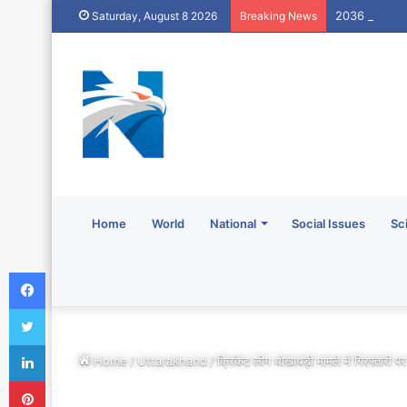
2036 ओलंपिक संक
Saturday, August 8 2026
Breaking News
Home
World
National
Social Issues
Sc
Facebook
Twitter
LinkedIn
Home
/
Uttarakhand
/
क्रिकेट लीग धोखाधड़ी मामले में गिरफ्तारी 
Pinterest