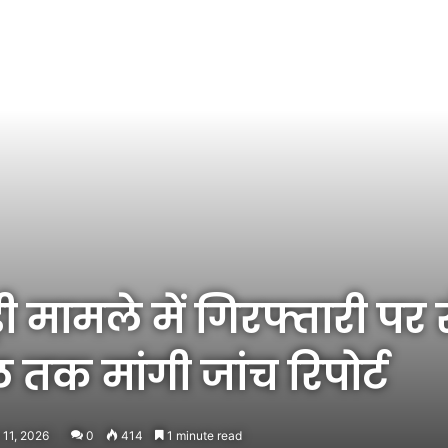
ी मामले में गिरफ्तारी पर
 तक मांगी जांच रिपोर्ट
 11, 2026
0
414
1 minute read