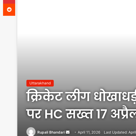
Reddit
Uttarakhand
क्रिकेट लीग धोखाधड़
पर HC सख्त 17 अप्रैल
Send
Rupali Bhandari
April 11, 2026
Last Updated: April