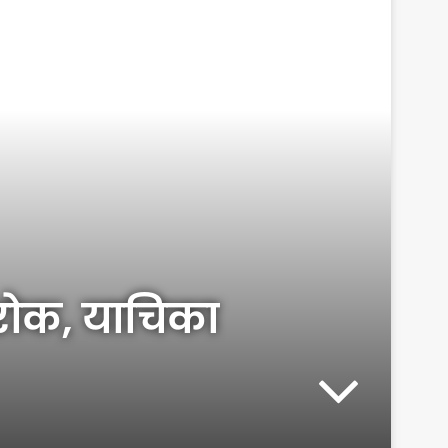
 रोक, याचिका