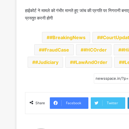
हाईकोर्ट ने मामले को गंभीर मानते हुए जांच की प्रगति पर निगरानी बनाए
प्रस्तुत करनी होगी
#BreakingNews
#CourtUpda
#FraudCase
#HCOrder
#Hi
#Judiciary
#LawAndOrder
#L
Facebook
Twitter
Share