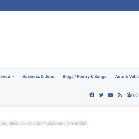
ल्प कांवड़ यात्रा को संतों का आशीर्वाद, रेखा आर्या ने लिया आशीर्वचन
ience
Business & Jobs
Blogs / Poetry & Songs
Auto & Vehi
Facebook
Twitter
YouTube
RSS
LO
पर रोक, याचिका पर HC सख्त 17 अप्रैल तक मांगी जांच रिपोर्ट