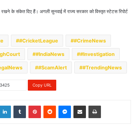
 रखने के संकेत दिए हैं। अगली सुनवाई में राज्य सरकार को विस्तृत स्टेटस रिपोर्ट
te
#CricketLeague
#CrimeNews
ghCourt
#IndiaNews
#Investigation
egalNews
#ScamAlert
#TrendingNews
Copy URL
LinkedIn
Tumblr
Pinterest
Reddit
Messenger
Share via Email
Print