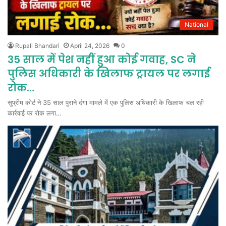
National
Rupali Bhandari
April 24, 2026
0
35 साल में पेश नहीं हुआ कोई गवाह, SC ने
पुलिस अधिकारी के खिलाफ ट्रायल पर लगाई
रोक…
सुप्रीम कोर्ट ने 35 साल पुराने दंगा मामले में एक पुलिस अधिकारी के खिलाफ चल रही
कार्रवाई पर रोक लगा…