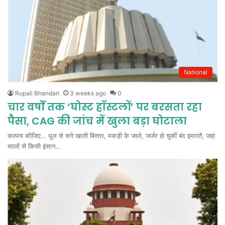
National
Rupali Bhandari
3 weeks ago
0
चार वर्षों तक ‘घोस्ट हॉस्टलों’ पर बरसता रहा
पैसा, CAG की जांच में खुला बड़ा घोटाला
कल्पना कीजिए… धूल से सने खाली बिस्तर, मकड़ी के जाले, जर्जर हो चुकीं बंद इमारतें, जहां
सालों से किसी इंसान…