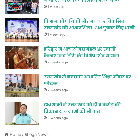
आधारित वाहनों को दिखाया फ्लैग ऑफ
1 week ago
विज्ञान, प्रौद्योगिकी और नवाचार विकसित
उत्तराखंड की आधारशिला: CM पुष्कर सिंह धामी
1 week ago
हरिद्वार में आचार्य महामंडलेश्वर स्वामी
कैलाशानंद गिरी की विशेष शिव साधना
2 weeks ago
उत्तराखंड में नवाचार आधारित शिक्षा मॉडल पर
फोकस
2 weeks ago
CM धामी ने उत्तराखंड को दी ₹4 करोड़ की
विकास योजनाओं की सौगात
2 weeks ago
Home
/
#LegalNews