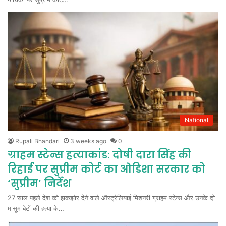
National
Rupali Bhandari
3 weeks ago
0
ग्राहम स्टेन्स हत्याकांड: दोषी दारा सिंह की
रिहाई पर सुप्रीम कोर्ट का ओडिशा सरकार को
‘सुप्रीम’ निर्देश
27 साल पहले देश को झकझोर देने वाले ऑस्ट्रेलियाई मिशनरी ग्राहम स्टेन्स और उनके दो
मासूम बेटों की हत्या के…