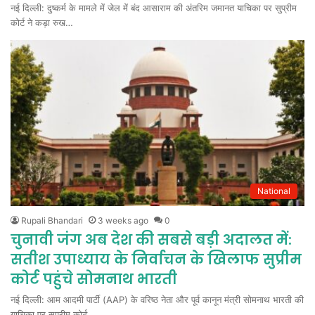
नई दिल्ली: दुष्कर्म के मामले में जेल में बंद आसाराम की अंतरिम जमानत याचिका पर सुप्रीम
कोर्ट ने कड़ा रुख…
National
Rupali Bhandari
3 weeks ago
0
चुनावी जंग अब देश की सबसे बड़ी अदालत में:
सतीश उपाध्याय के निर्वाचन के खिलाफ सुप्रीम
कोर्ट पहुंचे सोमनाथ भारती
नई दिल्ली: आम आदमी पार्टी (AAP) के वरिष्ठ नेता और पूर्व कानून मंत्री सोमनाथ भारती की
याचिका पर सुप्रीम कोर्ट…