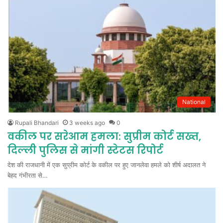
National
Rupali Bhandari
3 weeks ago
0
वकील पर सरेआम हमला: सुप्रीम कोर्ट सख्त,
दिल्ली पुलिस से मांगी स्टेटस रिपोर्ट
देश की राजधानी में एक सुप्रीम कोर्ट के वकील पर हुए जानलेवा हमले को शीर्ष अदालत ने
बेहद गंभीरता से…