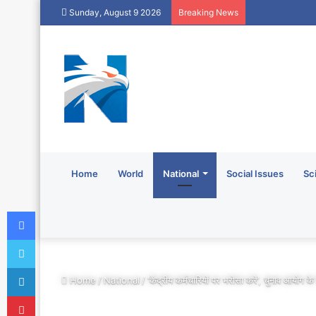
Sunday, August 9 2026
Breaking News
Home
World
National
Social Issues
Sc
Facebook
Twitter
LinkedIn
Home
/
National
/
‘केंद्रीय कर्मचारियों पर भरोसा करें’, चुनाव 
Pinterest