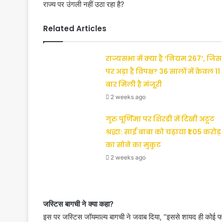
राज्य पर उंगली नहीं उठा रहा है?
Related Articles
राज्यसभा में क्या है ‘नियम 267’, जिस
पर अड़ा है विपक्ष? 36 सालों में केवल 11
बार मिली है मंजूरी
2 weeks ago
गुरु पूर्णिमा पर शिरडी में दिखी अटूट
श्रद्धा: साईं बाबा को चढ़ाया ₹1.05 करोड़
का सोने का मुकुट
2 weeks ago
जस्टिस बागची ने क्या कहा?
इस पर जस्टिस जॉयमाल्य बागची ने जवाब दिया, “इससे शायद ही कोई फर्